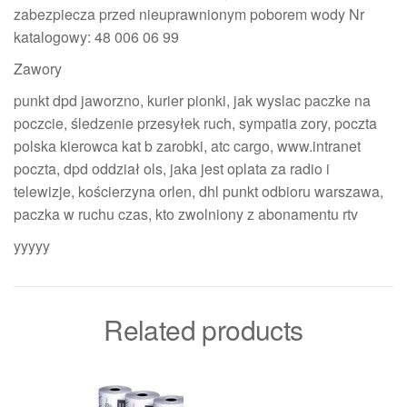
zabezpiecza przed nieuprawnionym poborem wody Nr
katalogowy: 48 006 06 99
Zawory
punkt dpd jaworzno, kurier pionki, jak wyslac paczke na
poczcie, śledzenie przesyłek ruch, sympatia zory, poczta
polska kierowca kat b zarobki, atc cargo, www.intranet
poczta, dpd oddział ols, jaka jest oplata za radio i
telewizje, kościerzyna orlen, dhl punkt odbioru warszawa,
paczka w ruchu czas, kto zwolniony z abonamentu rtv
yyyyy
Related products