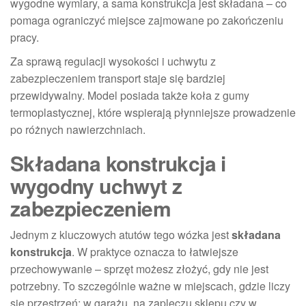
wygodne wymiary, a sama konstrukcja jest składana – co
pomaga ograniczyć miejsce zajmowane po zakończeniu
pracy.
Za sprawą regulacji wysokości i uchwytu z
zabezpieczeniem transport staje się bardziej
przewidywalny. Model posiada także koła z gumy
termoplastycznej, które wspierają płynniejsze prowadzenie
po różnych nawierzchniach.
Składana konstrukcja i
wygodny uchwyt z
zabezpieczeniem
Jednym z kluczowych atutów tego wózka jest
składana
konstrukcja
. W praktyce oznacza to łatwiejsze
przechowywanie – sprzęt możesz złożyć, gdy nie jest
potrzebny. To szczególnie ważne w miejscach, gdzie liczy
się przestrzeń: w garażu, na zapleczu sklepu czy w