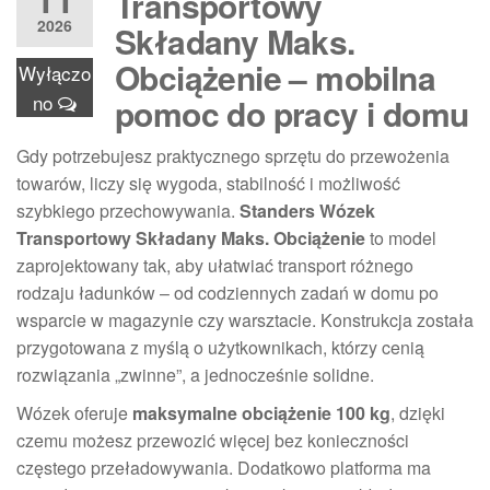
Transportowy
2026
Składany Maks.
Obciążenie – mobilna
Wyłączo
no
pomoc do pracy i domu
Gdy potrzebujesz praktycznego sprzętu do przewożenia
towarów, liczy się wygoda, stabilność i możliwość
szybkiego przechowywania.
Standers Wózek
Transportowy Składany Maks. Obciążenie
to model
zaprojektowany tak, aby ułatwiać transport różnego
rodzaju ładunków – od codziennych zadań w domu po
wsparcie w magazynie czy warsztacie. Konstrukcja została
przygotowana z myślą o użytkownikach, którzy cenią
rozwiązania „zwinne”, a jednocześnie solidne.
Wózek oferuje
maksymalne obciążenie 100 kg
, dzięki
czemu możesz przewozić więcej bez konieczności
częstego przeładowywania. Dodatkowo platforma ma