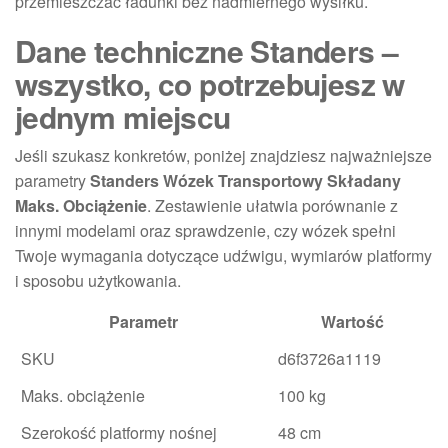
przemieszczać ładunki bez nadmiernego wysiłku.
Dane techniczne Standers –
wszystko, co potrzebujesz w
jednym miejscu
Jeśli szukasz konkretów, poniżej znajdziesz najważniejsze
parametry
Standers Wózek Transportowy Składany
Maks. Obciążenie
. Zestawienie ułatwia porównanie z
innymi modelami oraz sprawdzenie, czy wózek spełni
Twoje wymagania dotyczące udźwigu, wymiarów platformy
i sposobu użytkowania.
Parametr
Wartość
SKU
d6f3726a1119
Maks. obciążenie
100 kg
Szerokość platformy nośnej
48 cm