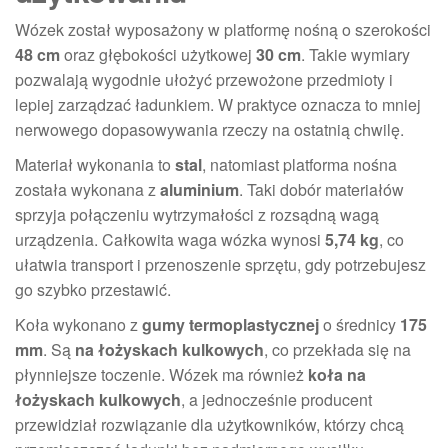
Wózek został wyposażony w platformę nośną o szerokości
48 cm
oraz głębokości użytkowej
30 cm
. Takie wymiary
pozwalają wygodnie ułożyć przewożone przedmioty i
lepiej zarządzać ładunkiem. W praktyce oznacza to mniej
nerwowego dopasowywania rzeczy na ostatnią chwilę.
Materiał wykonania to
stal
, natomiast platforma nośna
została wykonana z
aluminium
. Taki dobór materiałów
sprzyja połączeniu wytrzymałości z rozsądną wagą
urządzenia. Całkowita waga wózka wynosi
5,74 kg
, co
ułatwia transport i przenoszenie sprzętu, gdy potrzebujesz
go szybko przestawić.
Koła wykonano z
gumy termoplastycznej
o średnicy
175
mm
. Są
na łożyskach kulkowych
, co przekłada się na
płynniejsze toczenie. Wózek ma również
koła na
łożyskach kulkowych
, a jednocześnie producent
przewidział rozwiązanie dla użytkowników, którzy chcą