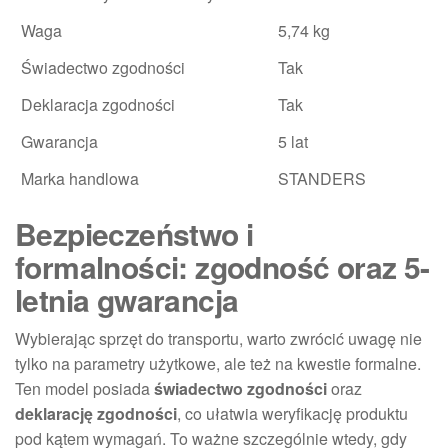
Waga
5,74 kg
Świadectwo zgodności
Tak
Deklaracja zgodności
Tak
Gwarancja
5 lat
Marka handlowa
STANDERS
Bezpieczeństwo i
formalności: zgodność oraz 5-
letnia gwarancja
Wybierając sprzęt do transportu, warto zwrócić uwagę nie
tylko na parametry użytkowe, ale też na kwestie formalne.
Ten model posiada
świadectwo zgodności
oraz
deklarację zgodności
, co ułatwia weryfikację produktu
pod kątem wymagań. To ważne szczególnie wtedy, gdy