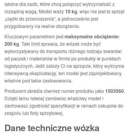
istotne dla osób, które chcą połączyć wytrzymałość z
rozsądną wagą. Model waży
10 kg
, więc nie jest to sprzęt
„ciężki do przenoszenia”, a jednocześnie jest
przygotowany na realne obciążenia.
Kluczowym parametrem jest
maksymalne obciążenie:
200 kg
. Taki limit sprawia, że wózek może być
wykorzystywany do transportu różnego rodzaju towarów:
od paczek i materiałów w firmie po produkty w punktach
logistycznych. Jeśli zależy Ci na sprzęcie, który wytrzyma
intensywną eksploatację, ten model jest zaprojektowany
właśnie pod takie zastosowania.
Producent określa również numer produktu jako
1503560
.
Dzięki temu łatwiej zamówisz właściwy model i
zachowasz zgodność specyfikacji w ramach zakupów do
zespołu lub floty sprzętowej.
Dane techniczne wózka