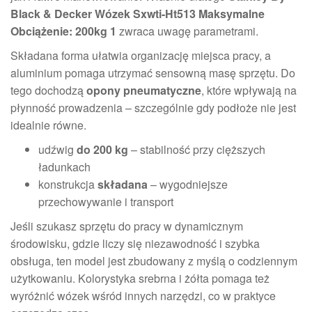
Black & Decker Wózek Sxwti-Ht513 Maksymalne
Obciążenie: 200kg 1
zwraca uwagę parametrami.
Składana forma ułatwia organizację miejsca pracy, a
aluminium pomaga utrzymać sensowną masę sprzętu. Do
tego dochodzą
opony pneumatyczne
, które wpływają na
płynność prowadzenia – szczególnie gdy podłoże nie jest
idealnie równe.
udźwig
do 200 kg
– stabilność przy cięższych
ładunkach
konstrukcja
składana
– wygodniejsze
przechowywanie i transport
Jeśli szukasz sprzętu do pracy w dynamicznym
środowisku, gdzie liczy się niezawodność i szybka
obsługa, ten model jest zbudowany z myślą o codziennym
użytkowaniu. Kolorystyka srebrna i żółta pomaga też
wyróżnić wózek wśród innych narzędzi, co w praktyce