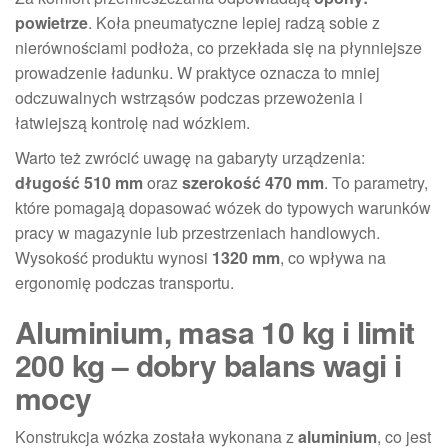
powietrze
. Koła pneumatyczne lepiej radzą sobie z
nierównościami podłoża, co przekłada się na płynniejsze
prowadzenie ładunku. W praktyce oznacza to mniej
odczuwalnych wstrząsów podczas przewożenia i
łatwiejszą kontrolę nad wózkiem.
Warto też zwrócić uwagę na gabaryty urządzenia:
długość 510 mm
oraz
szerokość 470 mm
. To parametry,
które pomagają dopasować wózek do typowych warunków
pracy w magazynie lub przestrzeniach handlowych.
Wysokość produktu wynosi
1320 mm
, co wpływa na
ergonomię podczas transportu.
Aluminium, masa 10 kg i limit
200 kg – dobry balans wagi i
mocy
Konstrukcja wózka została wykonana z
aluminium
, co jest