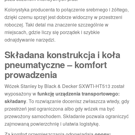
Kolorystyka producenta to połączenie srebrnego i żółtego,
dzięki czemu sprzęt jest dobrze widoczny w przestrzeni
roboczej. Taki detal ma znaczenie szczególnie w
miejscach, gdzie liczy się porządek i szybkie
odnajdywanie narzędzi.
Składana konstrukcja i koła
pneumatyczne – komfort
prowadzenia
Wózek Stanley by Black & Decker SXWTI-HT513 został
wyposażony w
funkcję urządzenia transportowego:
składany
. To rozwiązanie docenisz zwłaszcza wtedy, gdy
przestrzeń jest ograniczona albo gdy wózek ma być
przewożony samochodem. Składanie pozwala ograniczyć
zajmowaną powierzchnię i ułatwia logistykę.
Za komfort przemieszczania odpowiadają
opony: