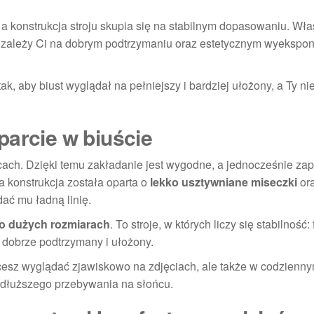
 a konstrukcja stroju skupia się na stabilnym dopasowaniu. Wła
dy zależy Ci na dobrym podtrzymaniu oraz estetycznym wyeksp
ak, aby biust wyglądał na pełniejszy i bardziej ułożony, a Ty ni
parcie w biuście
ach. Dzięki temu zakładanie jest wygodne, a jednocześnie zap
a konstrukcja została oparta o
lekko usztywniane miseczki
or
dać mu ładną linię.
 o dużych rozmiarach
. To stroje, w których liczy się stabilność: 
 dobrze podtrzymany i ułożony.
hcesz wyglądać zjawiskowo na zdjęciach, ale także w codzienn
dłuższego przebywania na słońcu.