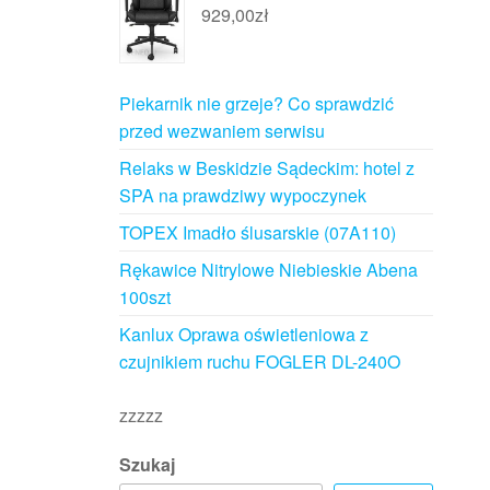
929,00
zł
Piekarnik nie grzeje? Co sprawdzić
przed wezwaniem serwisu
Relaks w Beskidzie Sądeckim: hotel z
SPA na prawdziwy wypoczynek
TOPEX Imadło ślusarskie (07A110)
Rękawice Nitrylowe Niebieskie Abena
100szt
Kanlux Oprawa oświetleniowa z
czujnikiem ruchu FOGLER DL-240O
zzzzz
Szukaj