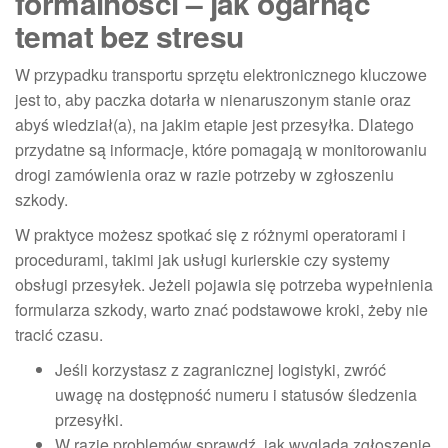
formalności – jak ogarnąć
temat bez stresu
W przypadku transportu sprzętu elektronicznego kluczowe
jest to, aby paczka dotarła w nienaruszonym stanie oraz
abyś wiedział(a), na jakim etapie jest przesyłka. Dlatego
przydatne są informacje, które pomagają w monitorowaniu
drogi zamówienia oraz w razie potrzeby w zgłoszeniu
szkody.
W praktyce możesz spotkać się z różnymi operatorami i
procedurami, takimi jak usługi kurierskie czy systemy
obsługi przesyłek. Jeżeli pojawia się potrzeba wypełnienia
formularza szkody, warto znać podstawowe kroki, żeby nie
tracić czasu.
Jeśli korzystasz z zagranicznej logistyki, zwróć
uwagę na dostępność numeru i statusów śledzenia
przesyłki.
W razie problemów sprawdź, jak wygląda zgłoszenie