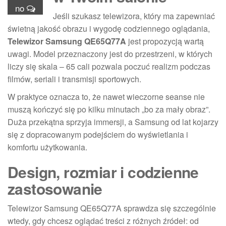
no
Jeśli szukasz telewizora, który ma zapewniać
świetną jakość obrazu i wygodę codziennego oglądania,
Telewizor Samsung QE65Q77A
jest propozycją wartą
uwagi. Model przeznaczony jest do przestrzeni, w których
liczy się skala – 65 cali pozwala poczuć realizm podczas
filmów, seriali i transmisji sportowych.
W praktyce oznacza to, że nawet wieczorne seanse nie
muszą kończyć się po kilku minutach „bo za mały obraz”.
Duża przekątna sprzyja immersji, a Samsung od lat kojarzy
się z dopracowanym podejściem do wyświetlania i
komfortu użytkowania.
Design, rozmiar i codzienne
zastosowanie
Telewizor Samsung QE65Q77A sprawdza się szczególnie
wtedy, gdy chcesz oglądać treści z różnych źródeł: od