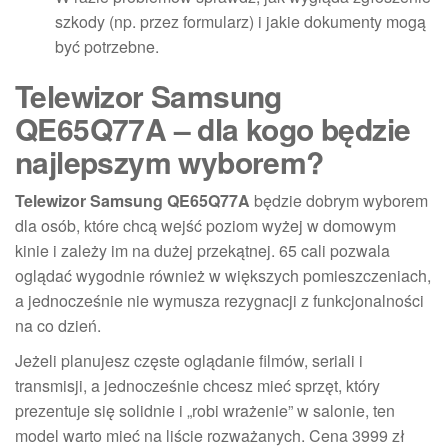
szkody (np. przez formularz) i jakie dokumenty mogą
być potrzebne.
Telewizor Samsung
QE65Q77A – dla kogo będzie
najlepszym wyborem?
Telewizor Samsung QE65Q77A
będzie dobrym wyborem
dla osób, które chcą wejść poziom wyżej w domowym
kinie i zależy im na dużej przekątnej. 65 cali pozwala
oglądać wygodnie również w większych pomieszczeniach,
a jednocześnie nie wymusza rezygnacji z funkcjonalności
na co dzień.
Jeżeli planujesz częste oglądanie filmów, seriali i
transmisji, a jednocześnie chcesz mieć sprzęt, który
prezentuje się solidnie i „robi wrażenie” w salonie, ten
model warto mieć na liście rozważanych. Cena 3999 zł