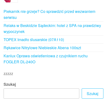
Piekarnik nie grzeje? Co sprawdzić przed wezwaniem
serwisu
Relaks w Beskidzie Sądeckim: hotel z SPA na prawdziwy
wypoczynek
TOPEX Imadło ślusarskie (07A110)
Rękawice Nitrylowe Niebieskie Abena 100szt
Kanlux Oprawa oświetleniowa z czujnikiem ruchu
FOGLER DL-240O
zzzzz
Szukaj
Szukaj