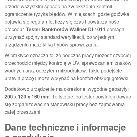
przede wszystkim sposób na zwiększenie kontroli i
ograniczenie ryzyka błędów. W miejscach, gdzie gotówka
pojawia się regularnie, liczy się czas i powtarzalność
procedur.
Tester Banknotów Wallner Dl-1011
pomaga
utrzymać spójny standard weryfikacji, bo w jednym
urządzeniu masz kilka trybów sprawdzania.
W praktyce oznacza to, że podczas pracy możesz szybciej
przechodzić między kontrolą w UV, sprawdzaniem znaków
wodnych oraz odczytem mikrodruków. Takie podejście
ułatwia pracę i może wpłynąć na komfort obsługi gotówki.
Dodatkowo urządzenie ma określone, wygodne gabaryty:
200 x 120 x 160 mm
. To istotne, bo tester powinien dawać
się zorganizować na stanowisku pracy bez zajmowania
całej przestrzeni.
Dane techniczne i informacje
o produkcie