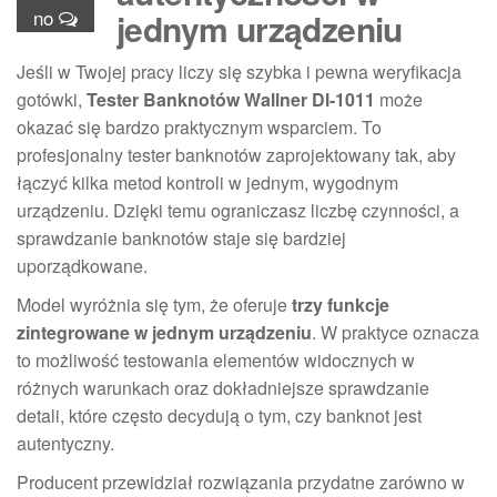
no
jednym urządzeniu
Jeśli w Twojej pracy liczy się szybka i pewna weryfikacja
gotówki,
Tester Banknotów Wallner Dl-1011
może
okazać się bardzo praktycznym wsparciem. To
profesjonalny tester banknotów zaprojektowany tak, aby
łączyć kilka metod kontroli w jednym, wygodnym
urządzeniu. Dzięki temu ograniczasz liczbę czynności, a
sprawdzanie banknotów staje się bardziej
uporządkowane.
Model wyróżnia się tym, że oferuje
trzy funkcje
zintegrowane w jednym urządzeniu
. W praktyce oznacza
to możliwość testowania elementów widocznych w
różnych warunkach oraz dokładniejsze sprawdzanie
detali, które często decydują o tym, czy banknot jest
autentyczny.
Producent przewidział rozwiązania przydatne zarówno w