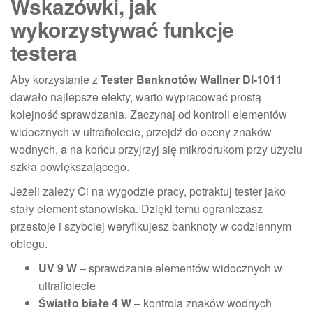
Wskazówki, jak
wykorzystywać funkcje
testera
Aby korzystanie z
Tester Banknotów Wallner Dl-1011
dawało najlepsze efekty, warto wypracować prostą
kolejność sprawdzania. Zaczynaj od kontroli elementów
widocznych w ultrafiolecie, przejdź do oceny znaków
wodnych, a na końcu przyjrzyj się mikrodrukom przy użyciu
szkła powiększającego.
Jeżeli zależy Ci na wygodzie pracy, potraktuj tester jako
stały element stanowiska. Dzięki temu ograniczasz
przestoje i szybciej weryfikujesz banknoty w codziennym
obiegu.
UV 9 W
– sprawdzanie elementów widocznych w
ultrafiolecie
Światło białe 4 W
– kontrola znaków wodnych