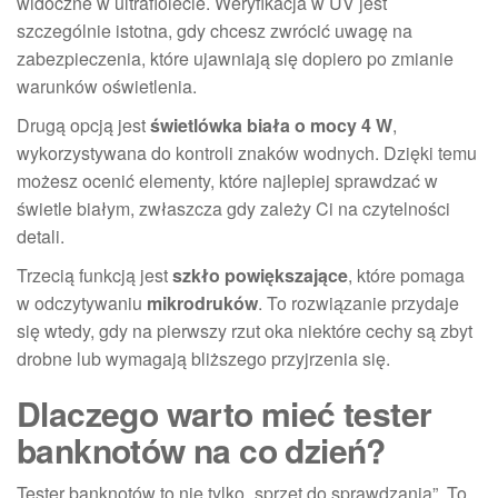
widoczne w ultrafiolecie. Weryfikacja w UV jest
szczególnie istotna, gdy chcesz zwrócić uwagę na
zabezpieczenia, które ujawniają się dopiero po zmianie
warunków oświetlenia.
Drugą opcją jest
świetlówka biała o mocy 4 W
,
wykorzystywana do kontroli znaków wodnych. Dzięki temu
możesz ocenić elementy, które najlepiej sprawdzać w
świetle białym, zwłaszcza gdy zależy Ci na czytelności
detali.
Trzecią funkcją jest
szkło powiększające
, które pomaga
w odczytywaniu
mikrodruków
. To rozwiązanie przydaje
się wtedy, gdy na pierwszy rzut oka niektóre cechy są zbyt
drobne lub wymagają bliższego przyjrzenia się.
Dlaczego warto mieć tester
banknotów na co dzień?
Tester banknotów to nie tylko „sprzęt do sprawdzania”. To