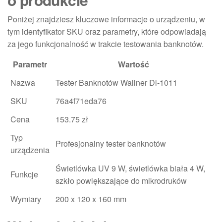
Poniżej znajdziesz kluczowe informacje o urządzeniu, w
tym identyfikator SKU oraz parametry, które odpowiadają
za jego funkcjonalność w trakcie testowania banknotów.
Parametr
Wartość
Nazwa
Tester Banknotów Wallner Dl-1011
SKU
76a4f71eda76
Cena
153.75 zł
Typ
Profesjonalny tester banknotów
urządzenia
Świetlówka UV 9 W, świetlówka biała 4 W,
Funkcje
szkło powiększające do mikrodruków
Wymiary
200 x 120 x 160 mm