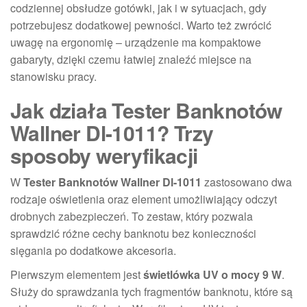
codziennej obsłudze gotówki, jak i w sytuacjach, gdy
potrzebujesz dodatkowej pewności. Warto też zwrócić
uwagę na ergonomię – urządzenie ma kompaktowe
gabaryty, dzięki czemu łatwiej znaleźć miejsce na
stanowisku pracy.
Jak działa Tester Banknotów
Wallner Dl-1011? Trzy
sposoby weryfikacji
W
Tester Banknotów Wallner Dl-1011
zastosowano dwa
rodzaje oświetlenia oraz element umożliwiający odczyt
drobnych zabezpieczeń. To zestaw, który pozwala
sprawdzić różne cechy banknotu bez konieczności
sięgania po dodatkowe akcesoria.
Pierwszym elementem jest
świetlówka UV o mocy 9 W
.
Służy do sprawdzania tych fragmentów banknotu, które są