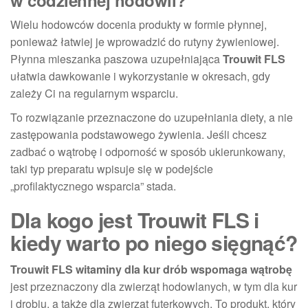
Wielu hodowców docenia produkty w formie płynnej,
ponieważ łatwiej je wprowadzić do rutyny żywieniowej.
Płynna mieszanka paszowa uzupełniająca
Trouwit FLS
ułatwia dawkowanie i wykorzystanie w okresach, gdy
zależy Ci na regularnym wsparciu.
To rozwiązanie przeznaczone do uzupełniania diety, a nie
zastępowania podstawowego żywienia. Jeśli chcesz
zadbać o wątrobę i odporność w sposób ukierunkowany,
taki typ preparatu wpisuje się w podejście
„profilaktycznego wsparcia” stada.
Dla kogo jest Trouwit FLS i
kiedy warto po niego sięgnąć?
Trouwit FLS witaminy dla kur drób wspomaga wątrobę
jest przeznaczony dla zwierząt hodowlanych, w tym dla kur
i drobiu, a także dla zwierząt futerkowych. To produkt, który