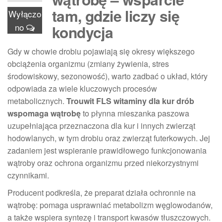
tam, gdzie liczy się
Wyłączo
no
kondycja
Gdy w chowie drobiu pojawiają się okresy większego
obciążenia organizmu (zmiany żywienia, stres
środowiskowy, sezonowość), warto zadbać o układ, który
odpowiada za wiele kluczowych procesów
metabolicznych.
Trouwit FLS witaminy dla kur drób
wspomaga wątrobę
to płynna mieszanka paszowa
uzupełniająca przeznaczona dla kur i innych zwierząt
hodowlanych, w tym drobiu oraz zwierząt futerkowych. Jej
zadaniem jest wspieranie prawidłowego funkcjonowania
wątroby oraz ochrona organizmu przed niekorzystnymi
czynnikami.
Producent podkreśla, że preparat działa ochronnie na
wątrobę: pomaga usprawniać metabolizm węglowodanów,
a także wspiera syntezę i transport kwasów tłuszczowych.