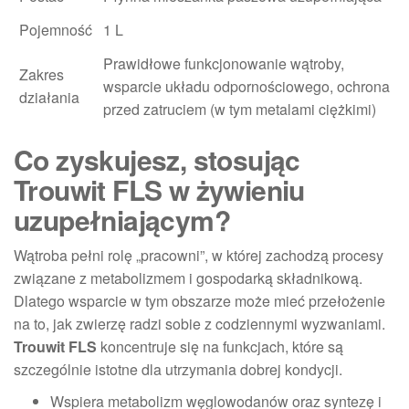
Pojemność
1 L
Prawidłowe funkcjonowanie wątroby,
Zakres
wsparcie układu odpornościowego, ochrona
działania
przed zatruciem (w tym metalami ciężkimi)
Co zyskujesz, stosując
Trouwit FLS w żywieniu
uzupełniającym?
Wątroba pełni rolę „pracowni”, w której zachodzą procesy
związane z metabolizmem i gospodarką składnikową.
Dlatego wsparcie w tym obszarze może mieć przełożenie
na to, jak zwierzę radzi sobie z codziennymi wyzwaniami.
Trouwit FLS
koncentruje się na funkcjach, które są
szczególnie istotne dla utrzymania dobrej kondycji.
Wspiera metabolizm węglowodanów oraz syntezę i