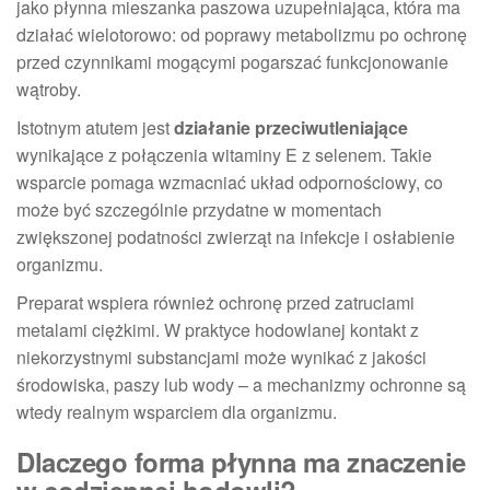
jako płynna mieszanka paszowa uzupełniająca, która ma
działać wielotorowo: od poprawy metabolizmu po ochronę
przed czynnikami mogącymi pogarszać funkcjonowanie
wątroby.
Istotnym atutem jest
działanie przeciwutleniające
wynikające z połączenia witaminy E z selenem. Takie
wsparcie pomaga wzmacniać układ odpornościowy, co
może być szczególnie przydatne w momentach
zwiększonej podatności zwierząt na infekcje i osłabienie
organizmu.
Preparat wspiera również ochronę przed zatruciami
metalami ciężkimi. W praktyce hodowlanej kontakt z
niekorzystnymi substancjami może wynikać z jakości
środowiska, paszy lub wody – a mechanizmy ochronne są
wtedy realnym wsparciem dla organizmu.
Dlaczego forma płynna ma znaczenie
w codziennej hodowli?