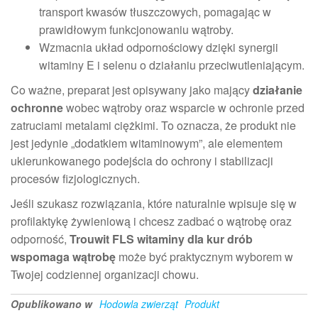
transport kwasów tłuszczowych, pomagając w
prawidłowym funkcjonowaniu wątroby.
Wzmacnia układ odpornościowy dzięki synergii
witaminy E i selenu o działaniu przeciwutleniającym.
Co ważne, preparat jest opisywany jako mający
działanie
ochronne
wobec wątroby oraz wsparcie w ochronie przed
zatruciami metalami ciężkimi. To oznacza, że produkt nie
jest jedynie „dodatkiem witaminowym”, ale elementem
ukierunkowanego podejścia do ochrony i stabilizacji
procesów fizjologicznych.
Jeśli szukasz rozwiązania, które naturalnie wpisuje się w
profilaktykę żywieniową i chcesz zadbać o wątrobę oraz
odporność,
Trouwit FLS witaminy dla kur drób
wspomaga wątrobę
może być praktycznym wyborem w
Twojej codziennej organizacji chowu.
Opublikowano w
Hodowla zwierząt
Produkt