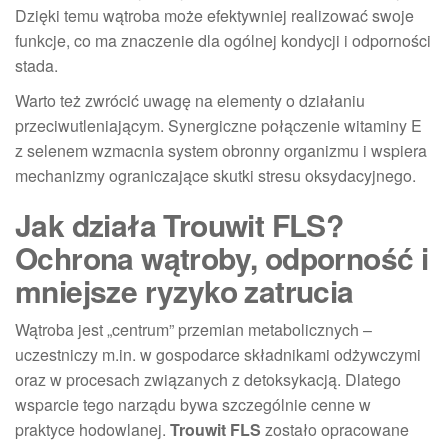
Dzięki temu wątroba może efektywniej realizować swoje
funkcje, co ma znaczenie dla ogólnej kondycji i odporności
stada.
Warto też zwrócić uwagę na elementy o działaniu
przeciwutleniającym. Synergiczne połączenie witaminy E
z selenem wzmacnia system obronny organizmu i wspiera
mechanizmy ograniczające skutki stresu oksydacyjnego.
Jak działa Trouwit FLS?
Ochrona wątroby, odporność i
mniejsze ryzyko zatrucia
Wątroba jest „centrum” przemian metabolicznych –
uczestniczy m.in. w gospodarce składnikami odżywczymi
oraz w procesach związanych z detoksykacją. Dlatego
wsparcie tego narządu bywa szczególnie cenne w
praktyce hodowlanej.
Trouwit FLS
zostało opracowane