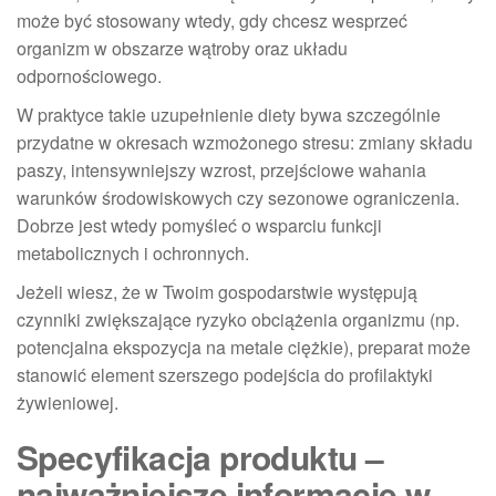
może być stosowany wtedy, gdy chcesz wesprzeć
organizm w obszarze wątroby oraz układu
odpornościowego.
W praktyce takie uzupełnienie diety bywa szczególnie
przydatne w okresach wzmożonego stresu: zmiany składu
paszy, intensywniejszy wzrost, przejściowe wahania
warunków środowiskowych czy sezonowe ograniczenia.
Dobrze jest wtedy pomyśleć o wsparciu funkcji
metabolicznych i ochronnych.
Jeżeli wiesz, że w Twoim gospodarstwie występują
czynniki zwiększające ryzyko obciążenia organizmu (np.
potencjalna ekspozycja na metale ciężkie), preparat może
stanowić element szerszego podejścia do profilaktyki
żywieniowej.
Specyfikacja produktu –
najważniejsze informacje w