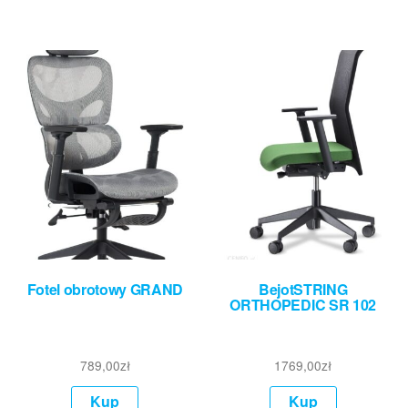
Fotel obrotowy GRAND
BejotSTRING
ORTHOPEDIC SR 102
789,00
zł
1769,00
zł
Kup
Kup