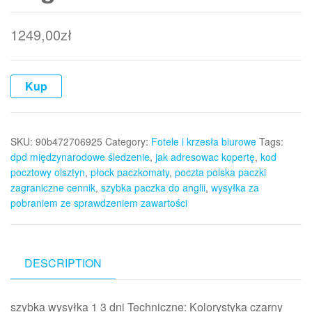
1249,00
zł
Kup
SKU:
90b472706925
Category:
Fotele i krzesła biurowe
Tags:
dpd międzynarodowe śledzenie
,
jak adresowac kopertę
,
kod
pocztowy olsztyn
,
płock paczkomaty
,
poczta polska paczki
zagraniczne cennik
,
szybka paczka do anglii
,
wysyłka za
pobraniem ze sprawdzeniem zawartości
DESCRIPTION
szybka wysyłka 1 3 dni Techniczne: Kolorystyka czarny