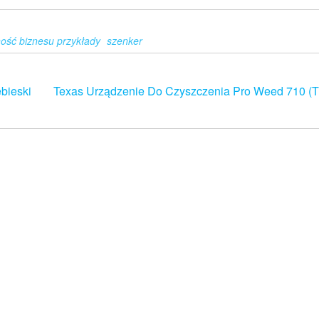
ość biznesu przykłady
szenker
bieski
Texas Urządzenie Do Czyszczenia Pro Weed 710 