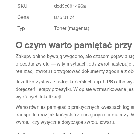
SKU
dcd3c001496a
Cena
875.31 zł
Typ
Toner (magenta)
O czym warto pamiętać przy
Zakupy online bywają wygodne, ale czasem pojawia się 
procedur zwrotu — w tym sytuacji, gdy zwrot następuje
realizacji zwrotu i przygotować dokumenty zgodnie z 
Jeżeli korzystasz z usług kurierskich (np.
UPS
) albo wy
doręczeń i etapy przesyłki. W opisie wzmiankowane jes
wybranych lokalizacji.
Warto również pamiętać o praktycznych kwestiach logis
transportu oraz jak korzystać z dostępnych formularzy. 
zwrotu” czy wytyczne dotyczące zwrotu towaru.