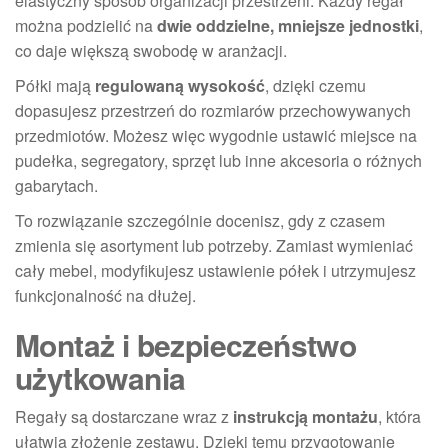
elastyczny sposób organizacji przestrzeni. Każdy regał
można podzielić na
dwie oddzielne, mniejsze jednostki
,
co daje większą swobodę w aranżacji.
Półki mają
regulowaną wysokość
, dzięki czemu
dopasujesz przestrzeń do rozmiarów przechowywanych
przedmiotów. Możesz więc wygodnie ustawić miejsce na
pudełka, segregatory, sprzęt lub inne akcesoria o różnych
gabarytach.
To rozwiązanie szczególnie docenisz, gdy z czasem
zmienia się asortyment lub potrzeby. Zamiast wymieniać
cały mebel, modyfikujesz ustawienie półek i utrzymujesz
funkcjonalność na dłużej.
Montaż i bezpieczeństwo
użytkowania
Regały są dostarczane wraz z
instrukcją montażu
, która
ułatwia złożenie zestawu. Dzięki temu przygotowanie