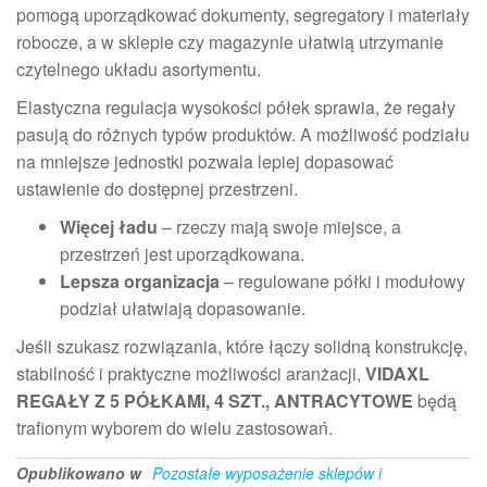
pomogą uporządkować dokumenty, segregatory i materiały
robocze, a w sklepie czy magazynie ułatwią utrzymanie
czytelnego układu asortymentu.
Elastyczna regulacja wysokości półek sprawia, że regały
pasują do różnych typów produktów. A możliwość podziału
na mniejsze jednostki pozwala lepiej dopasować
ustawienie do dostępnej przestrzeni.
Więcej ładu
– rzeczy mają swoje miejsce, a
przestrzeń jest uporządkowana.
Lepsza organizacja
– regulowane półki i modułowy
podział ułatwiają dopasowanie.
Jeśli szukasz rozwiązania, które łączy solidną konstrukcję,
stabilność i praktyczne możliwości aranżacji,
VIDAXL
REGAŁY Z 5 PÓŁKAMI, 4 SZT., ANTRACYTOWE
będą
trafionym wyborem do wielu zastosowań.
Opublikowano w
Pozostałe wyposażenie sklepów i