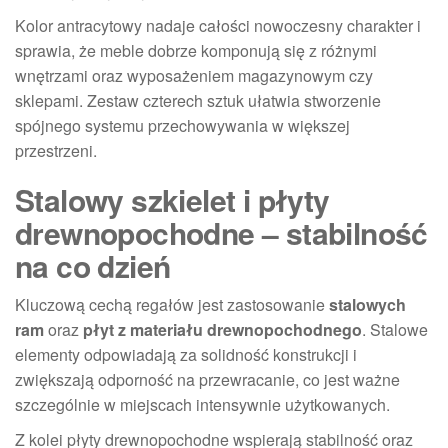
Kolor antracytowy nadaje całości nowoczesny charakter i
sprawia, że meble dobrze komponują się z różnymi
wnętrzami oraz wyposażeniem magazynowym czy
sklepami. Zestaw czterech sztuk ułatwia stworzenie
spójnego systemu przechowywania w większej
przestrzeni.
Stalowy szkielet i płyty
drewnopochodne – stabilność
na co dzień
Kluczową cechą regałów jest zastosowanie
stalowych
ram
oraz
płyt z materiału drewnopochodnego
. Stalowe
elementy odpowiadają za solidność konstrukcji i
zwiększają odporność na przewracanie, co jest ważne
szczególnie w miejscach intensywnie użytkowanych.
Z kolei płyty drewnopochodne wspierają stabilność oraz