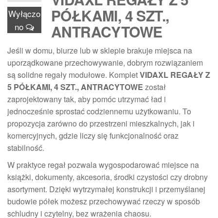
PÓŁKAMI, 4 SZT.,
Wyłączo
no
ANTRACYTOWE
Jeśli w domu, biurze lub w sklepie brakuje miejsca na
uporządkowane przechowywanie, dobrym rozwiązaniem
są solidne regały modułowe. Komplet
VIDAXL REGAŁY Z
5 PÓŁKAMI, 4 SZT., ANTRACYTOWE
został
zaprojektowany tak, aby pomóc utrzymać ład i
jednocześnie sprostać codziennemu użytkowaniu. To
propozycja zarówno do przestrzeni mieszkalnych, jak i
komercyjnych, gdzie liczy się funkcjonalność oraz
stabilność.
W praktyce regał pozwala wygospodarować miejsce na
książki, dokumenty, akcesoria, środki czystości czy drobny
asortyment. Dzięki wytrzymałej konstrukcji i przemyślanej
budowie półek możesz przechowywać rzeczy w sposób
schludny i czytelny, bez wrażenia chaosu.