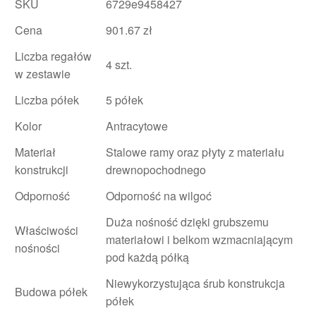
SKU
6729e9458427
Cena
901.67 zł
Liczba regałów
4 szt.
w zestawie
Liczba półek
5 półek
Kolor
Antracytowe
Materiał
Stalowe ramy oraz płyty z materiału
konstrukcji
drewnopochodnego
Odporność
Odporność na wilgoć
Duża nośność dzięki grubszemu
Właściwości
materiałowi i belkom wzmacniającym
nośności
pod każdą półką
Niewykorzystująca śrub konstrukcja
Budowa półek
półek