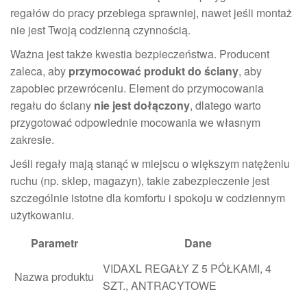
regałów do pracy przebiega sprawniej, nawet jeśli montaż
nie jest Twoją codzienną czynnością.
Ważna jest także kwestia bezpieczeństwa. Producent
zaleca, aby
przymocować produkt do ściany
, aby
zapobiec przewróceniu. Element do przymocowania
regału do ściany
nie jest dołączony
, dlatego warto
przygotować odpowiednie mocowania we własnym
zakresie.
Jeśli regały mają stanąć w miejscu o większym natężeniu
ruchu (np. sklep, magazyn), takie zabezpieczenie jest
szczególnie istotne dla komfortu i spokoju w codziennym
użytkowaniu.
Parametr
Dane
VIDAXL REGAŁY Z 5 PÓŁKAMI, 4
Nazwa produktu
SZT., ANTRACYTOWE