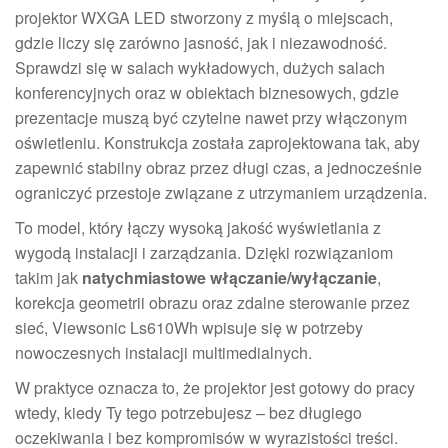
projektor WXGA LED stworzony z myślą o miejscach,
gdzie liczy się zarówno jasność, jak i niezawodność.
Sprawdzi się w salach wykładowych, dużych salach
konferencyjnych oraz w obiektach biznesowych, gdzie
prezentacje muszą być czytelne nawet przy włączonym
oświetleniu. Konstrukcja została zaprojektowana tak, aby
zapewnić stabilny obraz przez długi czas, a jednocześnie
ograniczyć przestoje związane z utrzymaniem urządzenia.
To model, który łączy wysoką jakość wyświetlania z
wygodą instalacji i zarządzania. Dzięki rozwiązaniom
takim jak
natychmiastowe włączanie/wyłączanie
,
korekcja geometrii obrazu oraz zdalne sterowanie przez
sieć, Viewsonic Ls610Wh wpisuje się w potrzeby
nowoczesnych instalacji multimedialnych.
W praktyce oznacza to, że projektor jest gotowy do pracy
wtedy, kiedy Ty tego potrzebujesz – bez długiego
oczekiwania i bez kompromisów w wyrazistości treści.