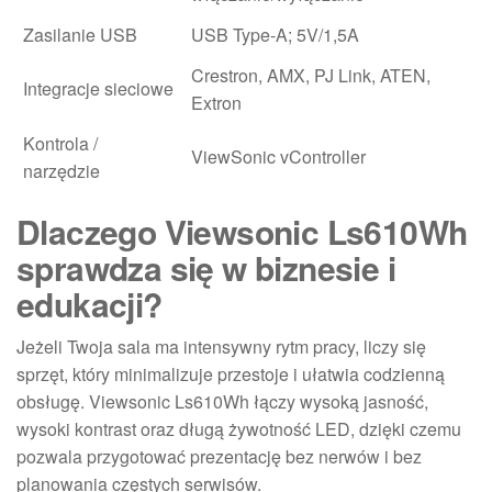
Zasilanie USB
USB Type-A; 5V/1,5A
Crestron, AMX, PJ Link, ATEN,
Integracje sieciowe
Extron
Kontrola /
ViewSonic vController
narzędzie
Dlaczego Viewsonic Ls610Wh
sprawdza się w biznesie i
edukacji?
Jeżeli Twoja sala ma intensywny rytm pracy, liczy się
sprzęt, który minimalizuje przestoje i ułatwia codzienną
obsługę. Viewsonic Ls610Wh łączy wysoką jasność,
wysoki kontrast oraz długą żywotność LED, dzięki czemu
pozwala przygotować prezentację bez nerwów i bez
planowania częstych serwisów.