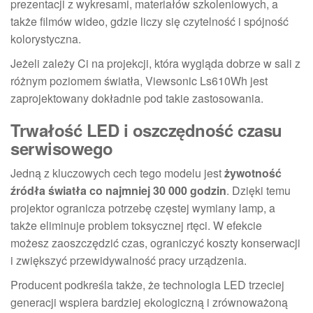
prezentacji z wykresami, materiałów szkoleniowych, a
także filmów wideo, gdzie liczy się czytelność i spójność
kolorystyczna.
Jeżeli zależy Ci na projekcji, która wygląda dobrze w sali z
różnym poziomem światła, Viewsonic Ls610Wh jest
zaprojektowany dokładnie pod takie zastosowania.
Trwałość LED i oszczędność czasu
serwisowego
Jedną z kluczowych cech tego modelu jest
żywotność
źródła światła co najmniej 30 000 godzin
. Dzięki temu
projektor ogranicza potrzebę częstej wymiany lamp, a
także eliminuje problem toksycznej rtęci. W efekcie
możesz zaoszczędzić czas, ograniczyć koszty konserwacji
i zwiększyć przewidywalność pracy urządzenia.
Producent podkreśla także, że technologia LED trzeciej
generacji wspiera bardziej ekologiczną i zrównoważoną