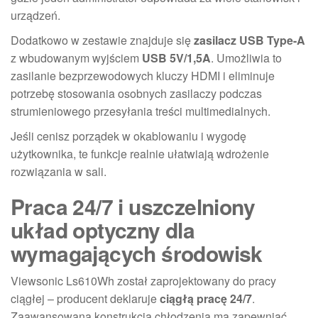
urządzeń.
Dodatkowo w zestawie znajduje się
zasilacz USB Type-A
z wbudowanym wyjściem
USB 5V/1,5A
. Umożliwia to
zasilanie bezprzewodowych kluczy HDMI i eliminuje
potrzebę stosowania osobnych zasilaczy podczas
strumieniowego przesyłania treści multimedialnych.
Jeśli cenisz porządek w okablowaniu i wygodę
użytkownika, te funkcje realnie ułatwiają wdrożenie
rozwiązania w sali.
Praca 24/7 i uszczelniony
układ optyczny dla
wymagających środowisk
Viewsonic Ls610Wh został zaprojektowany do pracy
ciągłej – producent deklaruje
ciągłą pracę 24/7
.
Zaawansowana konstrukcja chłodzenia ma zapewniać