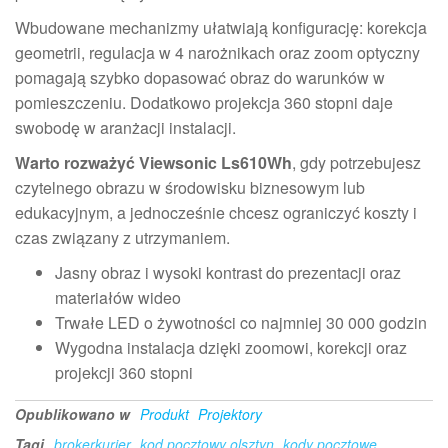
Wbudowane mechanizmy ułatwiają konfigurację: korekcja
geometrii, regulacja w 4 narożnikach oraz zoom optyczny
pomagają szybko dopasować obraz do warunków w
pomieszczeniu. Dodatkowo projekcja 360 stopni daje
swobodę w aranżacji instalacji.
Warto rozważyć Viewsonic Ls610Wh
, gdy potrzebujesz
czytelnego obrazu w środowisku biznesowym lub
edukacyjnym, a jednocześnie chcesz ograniczyć koszty i
czas związany z utrzymaniem.
Jasny obraz i wysoki kontrast do prezentacji oraz
materiałów wideo
Trwałe LED o żywotności co najmniej 30 000 godzin
Wygodna instalacja dzięki zoomowi, korekcji oraz
projekcji 360 stopni
Opublikowano w
Produkt
Projektory
Tagi
brokerkurier
kod pocztowy olsztyn
kody pocztowe