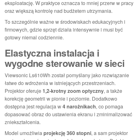
eksploatację. W praktyce oznacza to mniej przerw w pracy
oraz większą kontrolę nad budżetem utrzymania.
To szczególnie ważne w środowiskach edukacyjnych i
firmowych, gdzie sprzęt działa intensywnie i musi być
gotowy niemal codziennie.
Elastyczna instalacja i
wygodne sterowanie w sieci
Viewsonic Ls610Wh został pomyślany jako rozwiązanie
łatwe do wdrożenia w istniejących przestrzeniach.
Projektor oferuje
1,2-krotny zoom optyczny
, a także
korekcję geometrii w pionie i poziomie. Dodatkowo
dostępna jest regulacja w
4 narożnikach
, co pomaga
dopasować obraz do ustawienia ekranu i zminimalizować
zniekształcenia.
Model umożliwia
projekcję 360 stopni
, a sam projektor