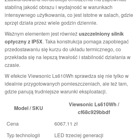
stabilną jakość obrazu i wydajność w warunkach
intensywnego użytkowania, co jest istotne w salach, gdzie
sprzęt działa przez wiele godzin dziennie.
Ważnym elementem jest również
uszczelniony silnik
optyczny z IP5X
. Taka konstrukcja pomaga zapobiegać
przedostawaniu się kurzu do układu termicznego, co
przekłada się na lepszą trwałość i stabilność działania w
czasie.
W efekcie Viewsonic Ls610Wh sprawdza się nie tylko w
idealnie przygotowanych pomieszczeniach, ale też tam,
gdzie panują trudniejsze warunki eksploatacji.
Viewsonic Ls610Wh /
Model / SKU
cf68c929bbdf
Cena
6067.11 zł
Typ technologii
LED trzeciej generacji