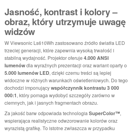
Jasność, kontrast i kolory –
obraz, który utrzymuje uwagę
widzów
W Viewsonic Ls610Wh zastosowano źródło światła LED
trzeciej generacji, które zapewnia wysoką trwałość i
stabilną wydajność. Projektor oferuje
4.000 ANSI
lumenów
dla wyraźnych prezentacji oraz wariant oparty o
5.000 lumenów LED
, dzięki czemu treści są lepiej
widoczne w różnych warunkach oświetleniowych. Do tego
dochodzi imponujący
współczynnik kontrastu 3 000
000:1
, który pomaga wydobyć szczegóły zarówno w
ciemnych, jak i jasnych fragmentach obrazu.
Za jakość barw odpowiada technologia
SuperColor™
,
wspierająca realistyczne odwzorowanie kolorów oraz
wyrazistą grafikę. To istotne zwłaszcza w przypadku