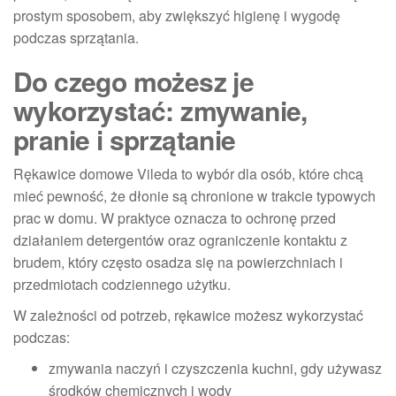
prostym sposobem, aby zwiększyć higienę i wygodę
podczas sprzątania.
Do czego możesz je
wykorzystać: zmywanie,
pranie i sprzątanie
Rękawice domowe Vileda to wybór dla osób, które chcą
mieć pewność, że dłonie są chronione w trakcie typowych
prac w domu. W praktyce oznacza to ochronę przed
działaniem detergentów oraz ograniczenie kontaktu z
brudem, który często osadza się na powierzchniach i
przedmiotach codziennego użytku.
W zależności od potrzeb, rękawice możesz wykorzystać
podczas:
zmywania naczyń i czyszczenia kuchni, gdy używasz
środków chemicznych i wody