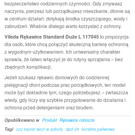
bezpieczeństwo codziennych czynności. Gdy zmywasz
naczynia, pierzesz lub porządkujesz mieszkanie, dłonie są
w centrum działań: dotykają środka czyszczącego, wody i
zabrudzeń. Właśnie dlatego warto korzystać z ochrony.
Vileda Rękawice Standard Duże L 117045
to propozycja
dla osób, które chcą połączyć skuteczną barierę ochronną
z wygodnym użytkowaniem. Ich uniwersalny charakter
sprawia, że łatwo włączyć je do rutyny sprzątania – bez
zbędnych komplikacji.
Jeżeli szukasz rękawic domowych do codziennej
pielęgnacji dłoni podczas prac porządkowych, ten model
może być dokładnie tym, czego potrzebujesz – zwłaszcza
wtedy, gdy liczy się szybkie przygotowanie do działania i
ochrona przed detergentami oraz brudem.
Opublikowano w
Produkt
Rękawice robocze
Tagi
czy inpost wozi w soboty
dpd 24
korekta paliwowa