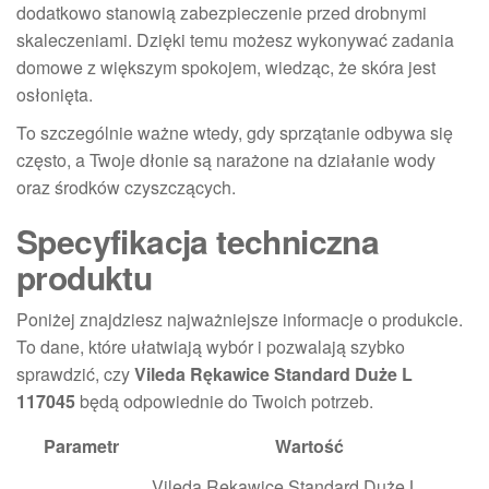
dodatkowo stanowią zabezpieczenie przed drobnymi
skaleczeniami. Dzięki temu możesz wykonywać zadania
domowe z większym spokojem, wiedząc, że skóra jest
osłonięta.
To szczególnie ważne wtedy, gdy sprzątanie odbywa się
często, a Twoje dłonie są narażone na działanie wody
oraz środków czyszczących.
Specyfikacja techniczna
produktu
Poniżej znajdziesz najważniejsze informacje o produkcie.
To dane, które ułatwiają wybór i pozwalają szybko
sprawdzić, czy
Vileda Rękawice Standard Duże L
117045
będą odpowiednie do Twoich potrzeb.
Parametr
Wartość
Vileda Rękawice Standard Duże L