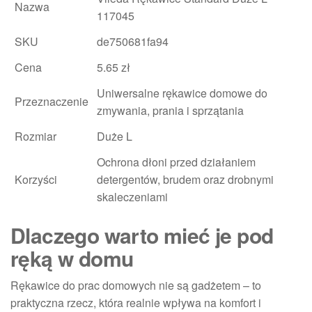
Nazwa
117045
SKU
de750681fa94
Cena
5.65 zł
Uniwersalne rękawice domowe do
Przeznaczenie
zmywania, prania i sprzątania
Rozmiar
Duże L
Ochrona dłoni przed działaniem
Korzyści
detergentów, brudem oraz drobnymi
skaleczeniami
Dlaczego warto mieć je pod
ręką w domu
Rękawice do prac domowych nie są gadżetem – to
praktyczna rzecz, która realnie wpływa na komfort i