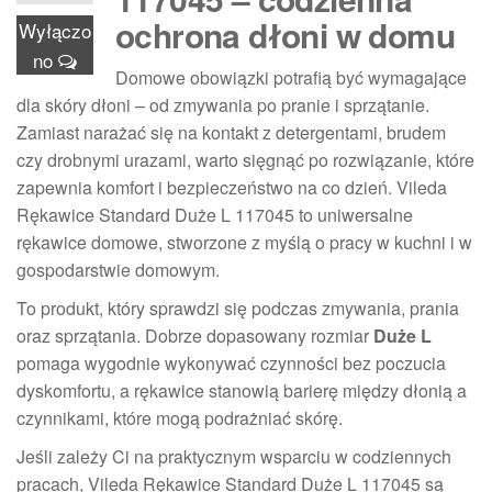
ochrona dłoni w domu
Wyłączo
no
Domowe obowiązki potrafią być wymagające
dla skóry dłoni – od zmywania po pranie i sprzątanie.
Zamiast narażać się na kontakt z detergentami, brudem
czy drobnymi urazami, warto sięgnąć po rozwiązanie, które
zapewnia komfort i bezpieczeństwo na co dzień. Vileda
Rękawice Standard Duże L 117045 to uniwersalne
rękawice domowe, stworzone z myślą o pracy w kuchni i w
gospodarstwie domowym.
To produkt, który sprawdzi się podczas zmywania, prania
oraz sprzątania. Dobrze dopasowany rozmiar
Duże L
pomaga wygodnie wykonywać czynności bez poczucia
dyskomfortu, a rękawice stanowią barierę między dłonią a
czynnikami, które mogą podrażniać skórę.
Jeśli zależy Ci na praktycznym wsparciu w codziennych
pracach, Vileda Rękawice Standard Duże L 117045 są