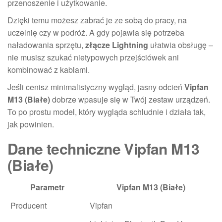
przenoszenie i użytkowanie.
Dzięki temu możesz zabrać je ze sobą do pracy, na
uczelnię czy w podróż. A gdy pojawia się potrzeba
naładowania sprzętu,
złącze Lightning
ułatwia obsługę –
nie musisz szukać nietypowych przejściówek ani
kombinować z kablami.
Jeśli cenisz minimalistyczny wygląd, jasny odcień
Vipfan
M13 (Białe)
dobrze wpasuje się w Twój zestaw urządzeń.
To po prostu model, który wygląda schludnie i działa tak,
jak powinien.
Dane techniczne Vipfan M13
(Białe)
Parametr
Vipfan M13 (Białe)
Producent
Vipfan