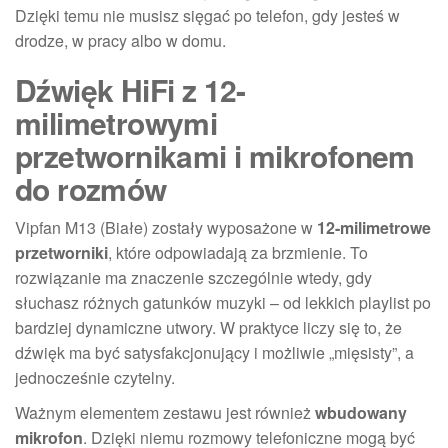
Dzięki temu nie musisz sięgać po telefon, gdy jesteś w
drodze, w pracy albo w domu.
Dźwięk HiFi z 12-
milimetrowymi
przetwornikami i mikrofonem
do rozmów
Vipfan M13 (Białe) zostały wyposażone w
12-milimetrowe
przetworniki
, które odpowiadają za brzmienie. To
rozwiązanie ma znaczenie szczególnie wtedy, gdy
słuchasz różnych gatunków muzyki – od lekkich playlist po
bardziej dynamiczne utwory. W praktyce liczy się to, że
dźwięk ma być satysfakcjonujący i możliwie „mięsisty”, a
jednocześnie czytelny.
Ważnym elementem zestawu jest również
wbudowany
mikrofon
. Dzięki niemu rozmowy telefoniczne mogą być