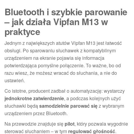
Bluetooth i szybkie parowanie
– jak działa Vipfan M13 w
praktyce
Jednym z największych atutów Vipfan M13 jest łatwość
obsługi. Po sparowaniu słuchawek z kompatybilnym
urządzeniem na ekranie pojawia się informacja
potwierdzająca pomyślne połączenie. To ważne, bo od
razu wiesz, że możesz wracać do słuchania, a nie do
ustawień.
Co istotne, producent zadbał o automatyzację: wystarczy
jednokrotne zatwierdzenie
, a podczas kolejnych użyć
słuchawki będą
samodzielnie parować się
z wybranym
urządzeniem przez Bluetooth.
Na przewodzie znajduje się
pilot
, który pozwala wygodnie
sterować słuchaniem – w tym
regulować głośność
.