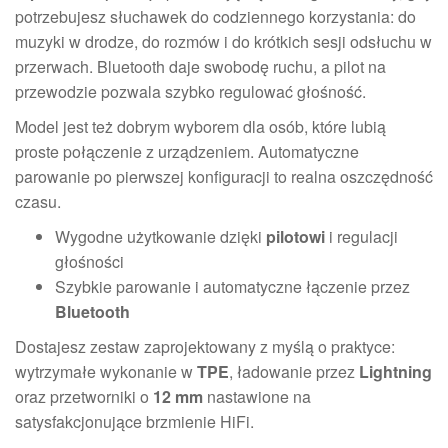
potrzebujesz słuchawek do codziennego korzystania: do
muzyki w drodze, do rozmów i do krótkich sesji odsłuchu w
przerwach. Bluetooth daje swobodę ruchu, a pilot na
przewodzie pozwala szybko regulować głośność.
Model jest też dobrym wyborem dla osób, które lubią
proste połączenie z urządzeniem. Automatyczne
parowanie po pierwszej konfiguracji to realna oszczędność
czasu.
Wygodne użytkowanie dzięki
pilotowi
i regulacji
głośności
Szybkie parowanie i automatyczne łączenie przez
Bluetooth
Dostajesz zestaw zaprojektowany z myślą o praktyce:
wytrzymałe wykonanie w
TPE
, ładowanie przez
Lightning
oraz przetworniki o
12 mm
nastawione na
satysfakcjonujące brzmienie HiFi.