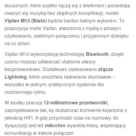
dousznych, które szybko łączą się z telefonem i pozwalają
cieszyć się muzyką bez zbędnych komplikacji, model
Vipfan M13 (Białe)
będzie bardzo trafnym wyborem. To
propozycja marki Vipfan, stworzona z myślą o prostym
użytkowaniu, stabilnym połączeniu i przyjemnym dźwięku
na co dzień.
Vipfan M13 wykorzystują technologię
Bluetooth
, dzięki
czemu możesz odtwarzać ulubione utwory
bezprzewodowo. Dodatkowo zastosowano
złącze
Lightning
, które umożliwia ładowanie słuchawek –
wszystko w jednym, praktycznym systemie dla
codziennego rytmu.
W środku pracują
12-milimetrowe przetworniki
,
zaprojektowane tak, by dostarczać brzmienie kojarzone z
jakością HiFi. A gdy przychodzi czas na rozmowy, do
dyspozycji jest też
mikrofon
wysokiej klasy, wspierający
komunikację w trakcie połączeń.