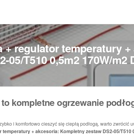
 + regulator temperatury +
2-05/T510 0,5m2 170W/m2
 to kompletne ogrzewanie podł
szybko i komfortowo cieszyć się ciepłą podłogą, warto zwrócić 
r temperatury + akcesoria: Kompletny zestaw DS2-05/T510 