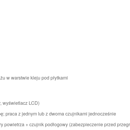
u w warstwie kleju pod płytkami
, wyświetlacz LCD)
ę; praca z jednym lub z dwoma czujnikami jednocześnie
y powietrza + czujnik podłogowy (zabezpieczenie przed przeg