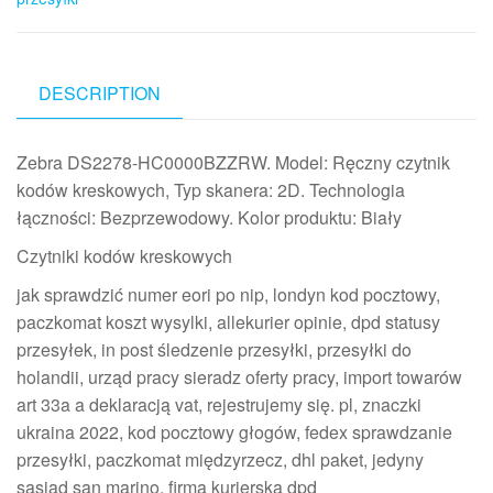
DESCRIPTION
Zebra DS2278-HC0000BZZRW. Model: Ręczny czytnik
kodów kreskowych, Typ skanera: 2D. Technologia
łączności: Bezprzewodowy. Kolor produktu: Biały
Czytniki kodów kreskowych
jak sprawdzić numer eori po nip, londyn kod pocztowy,
paczkomat koszt wysylki, allekurier opinie, dpd statusy
przesyłek, in post śledzenie przesyłki, przesyłki do
holandii, urząd pracy sieradz oferty pracy, import towarów
art 33a a deklaracją vat, rejestrujemy się. pl, znaczki
ukraina 2022, kod pocztowy głogów, fedex sprawdzanie
przesyłki, paczkomat międzyrzecz, dhl paket, jedyny
sąsiad san marino, firma kurierska dpd