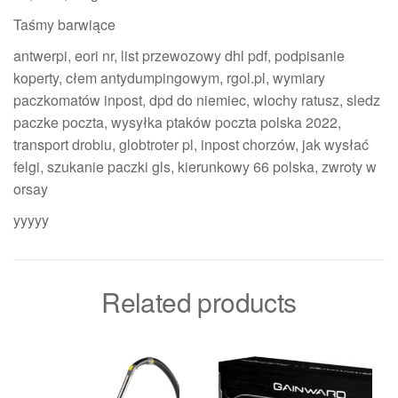
Taśmy barwiące
antwerpi, eori nr, list przewozowy dhl pdf, podpisanie
koperty, cłem antydumpingowym, rgol.pl, wymiary
paczkomatów inpost, dpd do niemiec, wlochy ratusz, sledz
paczke poczta, wysyłka ptaków poczta polska 2022,
transport drobiu, globtroter pl, inpost chorzów, jak wysłać
felgi, szukanie paczki gls, kierunkowy 66 polska, zwroty w
orsay
yyyyy
Related products