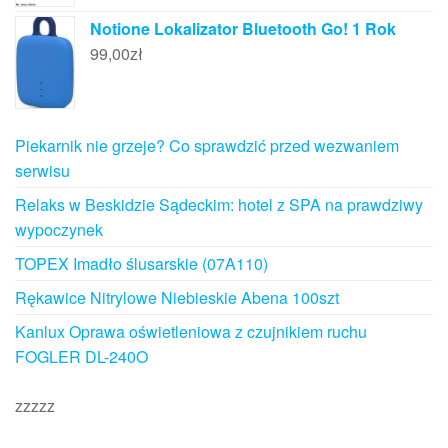
Notione Lokalizator Bluetooth Go! 1 Rok
99,00
zł
Piekarnik nie grzeje? Co sprawdzić przed wezwaniem
serwisu
Relaks w Beskidzie Sądeckim: hotel z SPA na prawdziwy
wypoczynek
TOPEX Imadło ślusarskie (07A110)
Rękawice Nitrylowe Niebieskie Abena 100szt
Kanlux Oprawa oświetleniowa z czujnikiem ruchu
FOGLER DL-240O
zzzzz