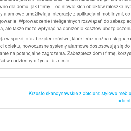
no dla domu, jak i firmy – od niewielkich obiektów mieszkalny
alarmowe umożliwiają integrację z aplikacjami mobilnymi, c
agowanie. Wprowadzenie inteligentnych rozwiązań do zabezpie
wa, ale także może wpłynąć na obniżenie kosztów ubezpieczeni
ja w spokój oraz bezpieczeństwo, które teraz można osiągnąć 
ci obiektu, nowoczesne systemy alarmowe dostosowują się do
anie na potencjalne zagrożenia. Zabezpiecz dom i firmę, korzys
ci w codziennym życiu i biznesie.
Krzesło skandynawskie z obiciem: stylowe meble
jadalni