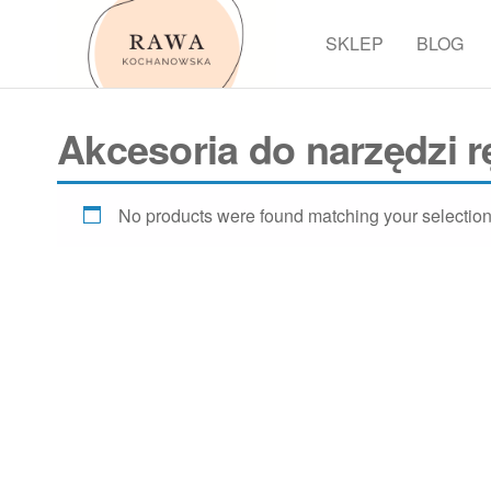
Przejdź
do
SKLEP
BLOG
Rawa
treści
Akcesoria do narzędzi 
No products were found matching your selection