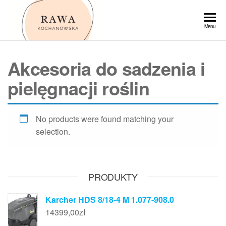
Przejdź
do
Rawa
Menu
treści
Akcesoria do sadzenia i
pielęgnacji roślin
No products were found matching your
selection.
PRODUKTY
Karcher HDS 8/18-4 M 1.077-908.0
14399,00
zł