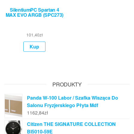
SilentiumPC Spartan 4
MAX EVO ARGB (SPC273)
101,40
zł
Kup
PRODUKTY
Panda W-100 Labor / Szafka Wisząca Do
Salonu Fryzjerskiego Płyta Mdf
1162,84
zł
Citizen THE SIGNATURE COLLECTION
BI5010-59E