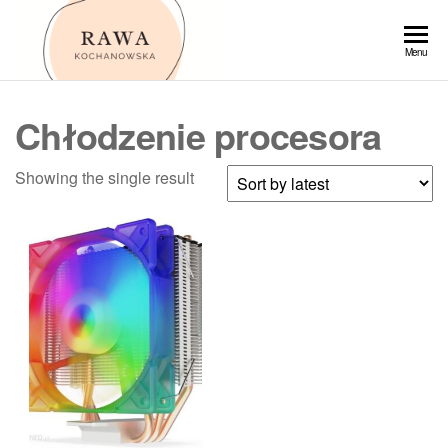
Przejdź
do
Rawa
Menu
treści
Chłodzenie procesora
Showing the single result