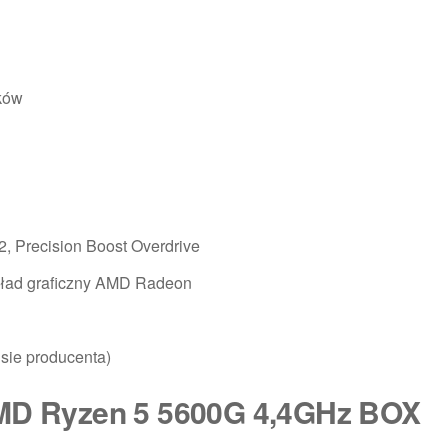
tków
2, Precision Boost Overdrive
kład graficzny AMD Radeon
sie producenta)
AMD Ryzen 5 5600G 4,4GHz BOX