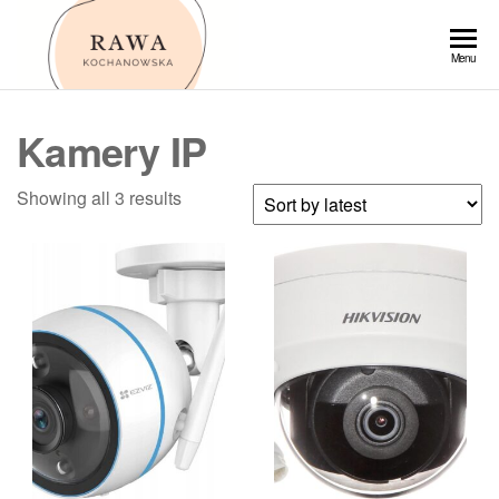
Przejdź
do
Rawa
Menu
treści
Kamery IP
Showing all 3 results