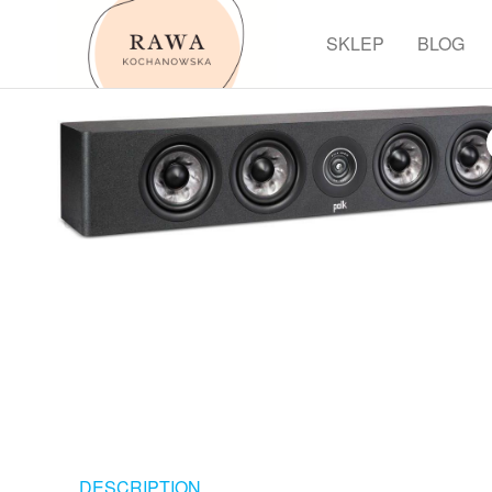
Przejdź
do
SKLEP
BLOG
Rawa
treści
DESCRIPTION