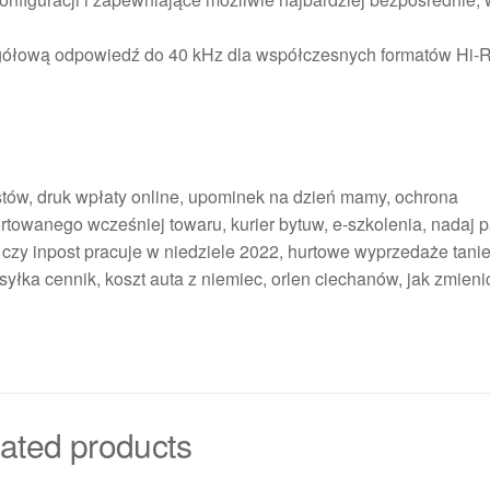
zegółową odpowiedź do 40 kHz dla współczesnych formatów Hi-
istów, druk wpłaty online, upominek na dzień mamy, ochrona
towanego wcześniej towaru, kurier bytuw, e-szkolenia, nadaj 
, czy inpost pracuje w niedziele 2022, hurtowe wyprzedaże tanie
syłka cennik, koszt auta z niemiec, orlen ciechanów, jak zmieni
ated products