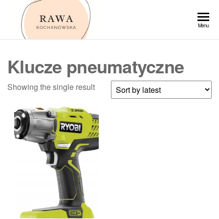
Przejdź
do
Rawa
Menu
treści
Klucze pneumatyczne
Showing the single result