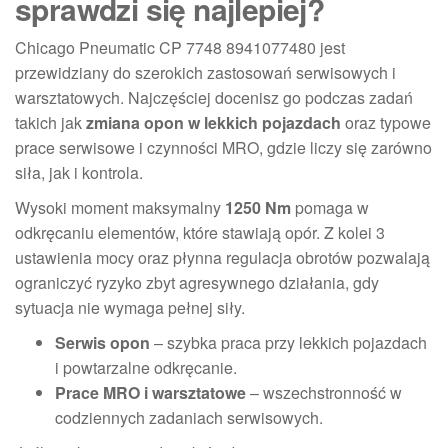
sprawdzi się najlepiej?
Chicago Pneumatic CP 7748 8941077480 jest
przewidziany do szerokich zastosowań serwisowych i
warsztatowych. Najczęściej docenisz go podczas zadań
takich jak
zmiana opon w lekkich pojazdach
oraz typowe
prace serwisowe i czynności MRO, gdzie liczy się zarówno
siła, jak i kontrola.
Wysoki moment maksymalny
1250 Nm
pomaga w
odkręcaniu elementów, które stawiają opór. Z kolei 3
ustawienia mocy oraz płynna regulacja obrotów pozwalają
ograniczyć ryzyko zbyt agresywnego działania, gdy
sytuacja nie wymaga pełnej siły.
Serwis opon
– szybka praca przy lekkich pojazdach
i powtarzalne odkręcanie.
Prace MRO i warsztatowe
– wszechstronność w
codziennych zadaniach serwisowych.