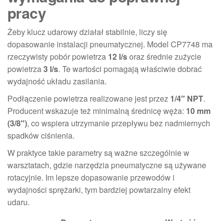
pracy
Żeby klucz udarowy działał stabilnie, liczy się
dopasowanie instalacji pneumatycznej. Model CP7748 ma
rzeczywisty pobór powietrza
12 l/s
oraz średnie zużycie
powietrza
3 l/s
. Te wartości pomagają właściwie dobrać
wydajność układu zasilania.
Podłączenie powietrza realizowane jest przez
1/4″ NPT
.
Producent wskazuje też minimalną średnicę węża:
10 mm
(3/8″)
, co wspiera utrzymanie przepływu bez nadmiernych
spadków ciśnienia.
W praktyce takie parametry są ważne szczególnie w
warsztatach, gdzie narzędzia pneumatyczne są używane
rotacyjnie. Im lepsze dopasowanie przewodów i
wydajności sprężarki, tym bardziej powtarzalny efekt
udaru.