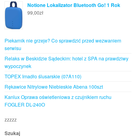
Notione Lokalizator Bluetooth Go! 1 Rok
99,00
zł
Piekarnik nie grzeje? Co sprawdzić przed wezwaniem
serwisu
Relaks w Beskidzie Sądeckim: hotel z SPA na prawdziwy
wypoczynek
TOPEX Imadło ślusarskie (07A110)
Rękawice Nitrylowe Niebieskie Abena 100szt
Kanlux Oprawa oświetleniowa z czujnikiem ruchu
FOGLER DL-240O
zzzzz
Szukaj