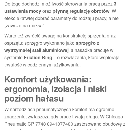
Do tego dochodzi możliwość sterowania pracą przez
3
ustawienia mocy
oraz
płynną regulację obrotów
. W
efekcie łatwiej dobrać parametry do rodzaju pracy, a nie
„zawsze na maksa”.
Warto też zwrócić uwagę na konstrukcję sprzęgła oraz
osprzętu: sprzęgło wykonano jako
sprzęgło z
wytrzymałej stali aluminiowej
, a nasadka pracuje w
systemie
Friction Ring
. To rozwiązania, które wspierają
trwałość w codziennym użytkowaniu.
Komfort użytkowania:
ergonomia, izolacja i niski
poziom hałasu
W narzędziach pneumatycznych komfort ma ogromne
znaczenie, zwłaszcza gdy prace trwają długo. W Chicago
Pneumatic CP 7748 8941077480 zastosowano obudowę z