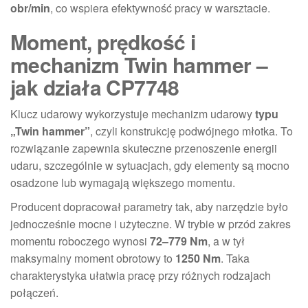
obr/min
, co wspiera efektywność pracy w warsztacie.
Moment, prędkość i
mechanizm Twin hammer –
jak działa CP7748
Klucz udarowy wykorzystuje mechanizm udarowy
typu
„Twin hammer”
, czyli konstrukcję podwójnego młotka. To
rozwiązanie zapewnia skuteczne przenoszenie energii
udaru, szczególnie w sytuacjach, gdy elementy są mocno
osadzone lub wymagają większego momentu.
Producent dopracował parametry tak, aby narzędzie było
jednocześnie mocne i użyteczne. W trybie w przód zakres
momentu roboczego wynosi
72–779 Nm
, a w tył
maksymalny moment obrotowy to
1250 Nm
. Taka
charakterystyka ułatwia pracę przy różnych rodzajach
połączeń.