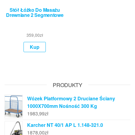
Stół Łóżko Do Masażu
Drewniane 2 Segmentowe
359,00
zł
Kup
PRODUKTY
Wózek Platformowy 2 Druciane Ściany
1000X700mm Nośność 300 Kg
1983,99
zł
Karcher NT 40/1 AP L 1.148-321.0
1878,00
zł