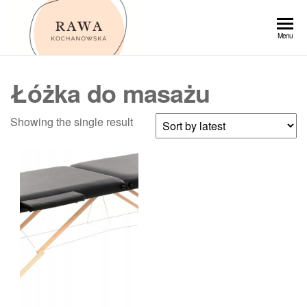
Przejdź
do
Rawa
Menu
treści
Łóżka do masażu
Showing the single result