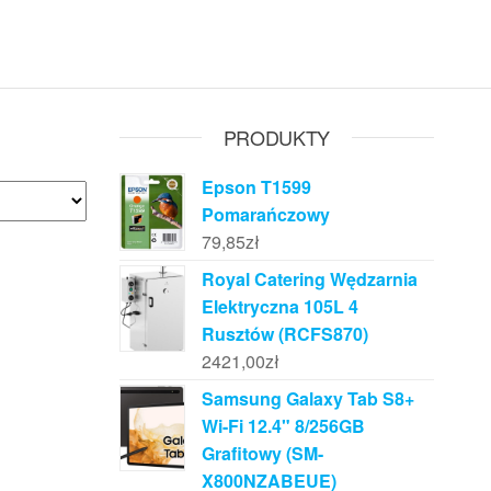
PRODUKTY
Epson T1599
Pomarańczowy
79,85
zł
Royal Catering Wędzarnia
Elektryczna 105L 4
Rusztów (RCFS870)
2421,00
zł
Samsung Galaxy Tab S8+
Wi-Fi 12.4" 8/256GB
Grafitowy (SM-
X800NZABEUE)