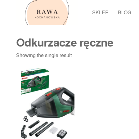
Przejdź
do
SKLEP
BLOG
Rawa
treści
Odkurzacze ręczne
Showing the single result