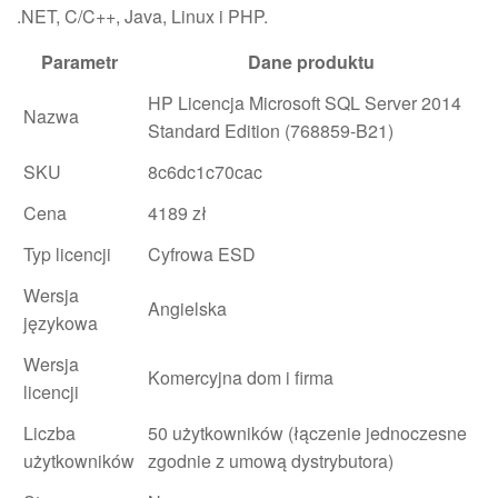
.NET, C/C++, Java, Linux i PHP.
Parametr
Dane produktu
HP Licencja Microsoft SQL Server 2014
Nazwa
Standard Edition (768859-B21)
SKU
8c6dc1c70cac
Cena
4189 zł
Typ licencji
Cyfrowa ESD
Wersja
Angielska
językowa
Wersja
Komercyjna dom i firma
licencji
Liczba
50 użytkowników (łączenie jednoczesne
użytkowników
zgodnie z umową dystrybutora)