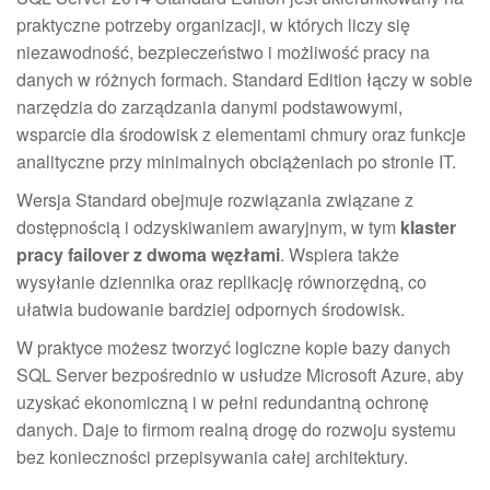
praktyczne potrzeby organizacji, w których liczy się
niezawodność, bezpieczeństwo i możliwość pracy na
danych w różnych formach. Standard Edition łączy w sobie
narzędzia do zarządzania danymi podstawowymi,
wsparcie dla środowisk z elementami chmury oraz funkcje
analityczne przy minimalnych obciążeniach po stronie IT.
Wersja Standard obejmuje rozwiązania związane z
dostępnością i odzyskiwaniem awaryjnym, w tym
klaster
pracy failover z dwoma węzłami
. Wspiera także
wysyłanie dziennika oraz replikację równorzędną, co
ułatwia budowanie bardziej odpornych środowisk.
W praktyce możesz tworzyć logiczne kopie bazy danych
SQL Server bezpośrednio w usłudze Microsoft Azure, aby
uzyskać ekonomiczną i w pełni redundantną ochronę
danych. Daje to firmom realną drogę do rozwoju systemu
bez konieczności przepisywania całej architektury.