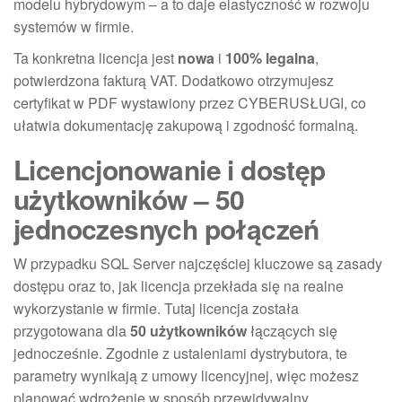
modelu hybrydowym – a to daje elastyczność w rozwoju
systemów w firmie.
Ta konkretna licencja jest
nowa
i
100% legalna
,
potwierdzona fakturą VAT. Dodatkowo otrzymujesz
certyfikat w PDF wystawiony przez CYBERUSŁUGI, co
ułatwia dokumentację zakupową i zgodność formalną.
Licencjonowanie i dostęp
użytkowników – 50
jednoczesnych połączeń
W przypadku SQL Server najczęściej kluczowe są zasady
dostępu oraz to, jak licencja przekłada się na realne
wykorzystanie w firmie. Tutaj licencja została
przygotowana dla
50 użytkowników
łączących się
jednocześnie. Zgodnie z ustaleniami dystrybutora, te
parametry wynikają z umowy licencyjnej, więc możesz
planować wdrożenie w sposób przewidywalny.