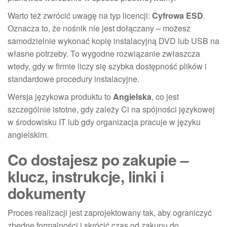
Warto też zwrócić uwagę na typ licencji:
Cyfrowa ESD
.
Oznacza to, że nośnik nie jest dołączany – możesz
samodzielnie wykonać kopię instalacyjną DVD lub USB na
własne potrzeby. To wygodne rozwiązanie zwłaszcza
wtedy, gdy w firmie liczy się szybka dostępność plików i
standardowe procedury instalacyjne.
Wersja językowa produktu to
Angielska
, co jest
szczególnie istotne, gdy zależy Ci na spójności językowej
w środowisku IT lub gdy organizacja pracuje w języku
angielskim.
Co dostajesz po zakupie –
klucz, instrukcje, linki i
dokumenty
Proces realizacji jest zaprojektowany tak, aby ograniczyć
zbędne formalności i skrócić czas od zakupu do