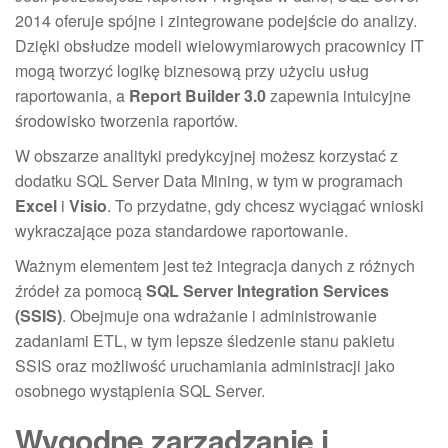
2014 oferuje spójne i zintegrowane podejście do analizy.
Dzięki obsłudze modeli wielowymiarowych pracownicy IT
mogą tworzyć logikę biznesową przy użyciu usług
raportowania, a
Report Builder 3.0
zapewnia intuicyjne
środowisko tworzenia raportów.
W obszarze analityki predykcyjnej możesz korzystać z
dodatku SQL Server Data Mining, w tym w programach
Excel
i
Visio
. To przydatne, gdy chcesz wyciągać wnioski
wykraczające poza standardowe raportowanie.
Ważnym elementem jest też integracja danych z różnych
źródeł za pomocą
SQL Server Integration Services
(SSIS)
. Obejmuje ona wdrażanie i administrowanie
zadaniami ETL, w tym lepsze śledzenie stanu pakietu
SSIS oraz możliwość uruchamiania administracji jako
osobnego wystąpienia SQL Server.
Wygodne zarządzanie i