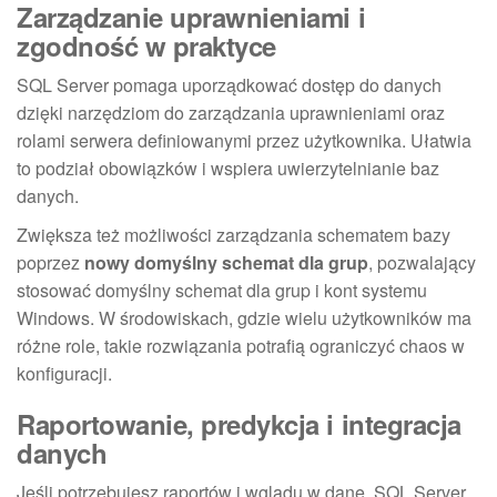
Zarządzanie uprawnieniami i
zgodność w praktyce
SQL Server pomaga uporządkować dostęp do danych
dzięki narzędziom do zarządzania uprawnieniami oraz
rolami serwera definiowanymi przez użytkownika. Ułatwia
to podział obowiązków i wspiera uwierzytelnianie baz
danych.
Zwiększa też możliwości zarządzania schematem bazy
poprzez
nowy domyślny schemat dla grup
, pozwalający
stosować domyślny schemat dla grup i kont systemu
Windows. W środowiskach, gdzie wielu użytkowników ma
różne role, takie rozwiązania potrafią ograniczyć chaos w
konfiguracji.
Raportowanie, predykcja i integracja
danych
Jeśli potrzebujesz raportów i wglądu w dane, SQL Server