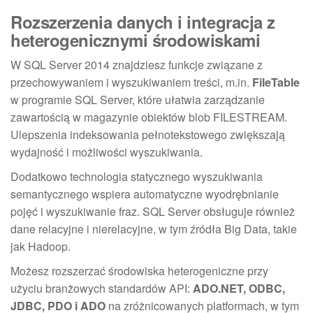
Rozszerzenia danych i integracja z
heterogenicznymi środowiskami
W SQL Server 2014 znajdziesz funkcje związane z
przechowywaniem i wyszukiwaniem treści, m.in.
FileTable
w programie SQL Server, które ułatwia zarządzanie
zawartością w magazynie obiektów blob FILESTREAM.
Ulepszenia indeksowania pełnotekstowego zwiększają
wydajność i możliwości wyszukiwania.
Dodatkowo technologia statycznego wyszukiwania
semantycznego wspiera automatyczne wyodrębnianie
pojęć i wyszukiwanie fraz. SQL Server obsługuje również
dane relacyjne i nierelacyjne, w tym źródła Big Data, takie
jak Hadoop.
Możesz rozszerzać środowiska heterogeniczne przy
użyciu branżowych standardów API:
ADO.NET, ODBC,
JDBC, PDO i ADO
na zróżnicowanych platformach, w tym