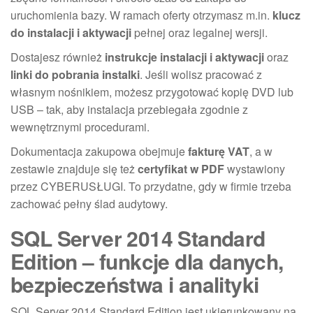
uruchomienia bazy. W ramach oferty otrzymasz m.in.
klucz
do instalacji i aktywacji
pełnej oraz legalnej wersji.
Dostajesz również
instrukcje instalacji i aktywacji
oraz
linki do pobrania instalki
. Jeśli wolisz pracować z
własnym nośnikiem, możesz przygotować kopię DVD lub
USB – tak, aby instalacja przebiegała zgodnie z
wewnętrznymi procedurami.
Dokumentacja zakupowa obejmuje
fakturę VAT
, a w
zestawie znajduje się też
certyfikat w PDF
wystawiony
przez CYBERUSŁUGI. To przydatne, gdy w firmie trzeba
zachować pełny ślad audytowy.
SQL Server 2014 Standard
Edition – funkcje dla danych,
bezpieczeństwa i analityki
SQL Server 2014 Standard Edition jest ukierunkowany na