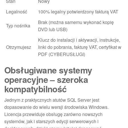
Stan
Nowy
Legalność
100% legalny potwierdzony fakturą VAT
Brak (można samemu wykonać kopię
Typ nośnika
DVD lub USB)
Klucz do instalacji i aktywacji, instrukcje,
Otrzymujesz
linki do pobrania, fakturę VAT, certyfikat w
PDF (CYBERUSŁUGI)
Obsługiwane systemy
operacyjne – szeroka
kompatybilność
Jednym z praktycznych atutów SQL Server jest
dopasowanie do wielu wersji środowiska Windows.
Licencja przewiduje obsługę zarówno nowszych
systemów, jak i starszych edycji serwerowych i