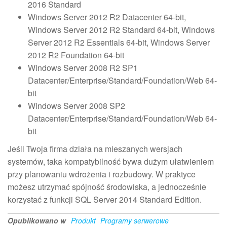
2016 Standard
Windows Server 2012 R2 Datacenter 64-bit,
Windows Server 2012 R2 Standard 64-bit, Windows
Server 2012 R2 Essentials 64-bit, Windows Server
2012 R2 Foundation 64-bit
Windows Server 2008 R2 SP1
Datacenter/Enterprise/Standard/Foundation/Web 64-
bit
Windows Server 2008 SP2
Datacenter/Enterprise/Standard/Foundation/Web 64-
bit
Jeśli Twoja firma działa na mieszanych wersjach
systemów, taka kompatybilność bywa dużym ułatwieniem
przy planowaniu wdrożenia i rozbudowy. W praktyce
możesz utrzymać spójność środowiska, a jednocześnie
korzystać z funkcji SQL Server 2014 Standard Edition.
Opublikowano w
Produkt
Programy serwerowe