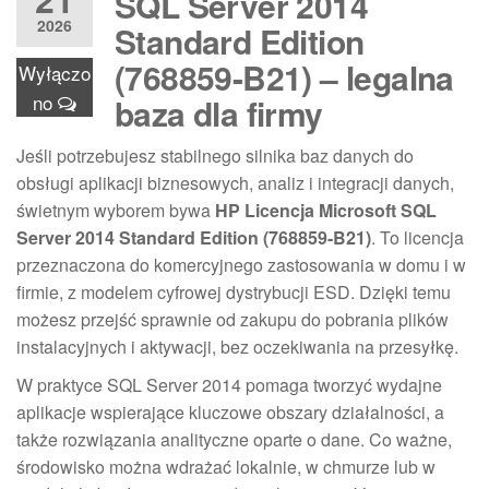
SQL Server 2014
2026
Standard Edition
(768859-B21) – legalna
Wyłączo
no
baza dla firmy
Jeśli potrzebujesz stabilnego silnika baz danych do
obsługi aplikacji biznesowych, analiz i integracji danych,
świetnym wyborem bywa
HP Licencja Microsoft SQL
Server 2014 Standard Edition (768859-B21)
. To licencja
przeznaczona do komercyjnego zastosowania w domu i w
firmie, z modelem cyfrowej dystrybucji ESD. Dzięki temu
możesz przejść sprawnie od zakupu do pobrania plików
instalacyjnych i aktywacji, bez oczekiwania na przesyłkę.
W praktyce SQL Server 2014 pomaga tworzyć wydajne
aplikacje wspierające kluczowe obszary działalności, a
także rozwiązania analityczne oparte o dane. Co ważne,
środowisko można wdrażać lokalnie, w chmurze lub w