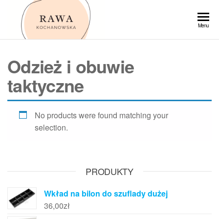
Przejdź
do
Rawa
Menu
treści
Odzież i obuwie
taktyczne
No products were found matching your
selection.
PRODUKTY
Wkład na bilon do szuflady dużej
36,00
zł