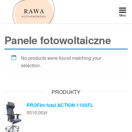
Przejdź
do
Rawa
Menu
treści
Panele fotowoltaiczne
No products were found matching your
selection.
PRODUKTY
PROFIm fotel ACTION 110SFL
5010,00
zł