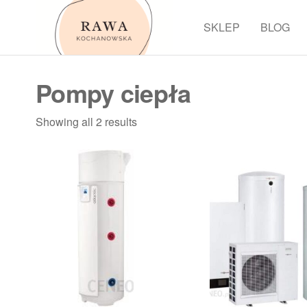
Przejdź
do
SKLEP
BLOG
Rawa
treści
Pompy ciepła
Showing all 2 results