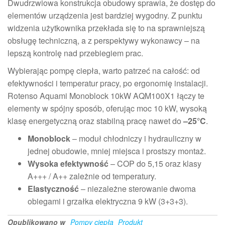
Dwudrzwiowa konstrukcja obudowy sprawia, że dostęp do
elementów urządzenia jest bardziej wygodny. Z punktu
widzenia użytkownika przekłada się to na sprawniejszą
obsługę techniczną, a z perspektywy wykonawcy – na
lepszą kontrolę nad przebiegiem prac.
Wybierając pompę ciepła, warto patrzeć na całość: od
efektywności i temperatur pracy, po ergonomię instalacji.
Rotenso Aquami Monoblock 10kW AQM100X1 łączy te
elementy w spójny sposób, oferując moc 10 kW, wysoką
klasę energetyczną oraz stabilną pracę nawet do
–25°C
.
Monoblock
– moduł chłodniczy i hydrauliczny w
jednej obudowie, mniej miejsca i prostszy montaż.
Wysoka efektywność
– COP do 5,15 oraz klasy
A+++ / A++ zależnie od temperatury.
Elastyczność
– niezależne sterowanie dwoma
obiegami i grzałka elektryczna 9 kW (3+3+3).
Opublikowano w
Pompy ciepła
Produkt