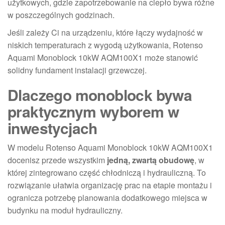
użytkowych, gdzie zapotrzebowanie na ciepło bywa różne
w poszczególnych godzinach.
Jeśli zależy Ci na urządzeniu, które łączy wydajność w
niskich temperaturach z wygodą użytkowania, Rotenso
Aquami Monoblock 10kW AQM100X1 może stanowić
solidny fundament instalacji grzewczej.
Dlaczego monoblock bywa
praktycznym wyborem w
inwestycjach
W modelu Rotenso Aquami Monoblock 10kW AQM100X1
docenisz przede wszystkim
jedną, zwartą obudowę
, w
której zintegrowano część chłodniczą i hydrauliczną. To
rozwiązanie ułatwia organizację prac na etapie montażu i
ogranicza potrzebę planowania dodatkowego miejsca w
budynku na moduł hydrauliczny.