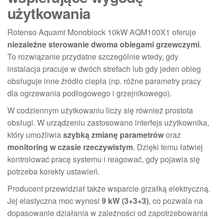
użytkowania
Rotenso Aquami Monoblock 10kW AQM100X1 oferuje
niezależne sterowanie dwoma obiegami grzewczymi
.
To rozwiązanie przydatne szczególnie wtedy, gdy
instalacja pracuje w dwóch strefach lub gdy jeden obieg
obsługuje inne źródło ciepła (np. różne parametry pracy
dla ogrzewania podłogowego i grzejnikowego).
W codziennym użytkowaniu liczy się również prostota
obsługi. W urządzeniu zastosowano interfejs użytkownika,
który umożliwia
szybką zmianę parametrów
oraz
monitoring w czasie rzeczywistym
. Dzięki temu łatwiej
kontrolować pracę systemu i reagować, gdy pojawia się
potrzeba korekty ustawień.
Producent przewidział także wsparcie grzałką elektryczną.
Jej elastyczna moc wynosi
9 kW (3+3+3)
, co pozwala na
dopasowanie działania w zależności od zapotrzebowania