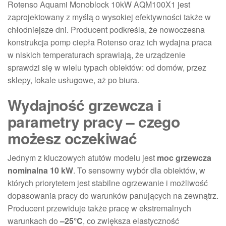
Rotenso Aquami Monoblock 10kW AQM100X1 jest
zaprojektowany z myślą o wysokiej efektywności także w
chłodniejsze dni. Producent podkreśla, że nowoczesna
konstrukcja pomp ciepła Rotenso oraz ich wydajna praca
w niskich temperaturach sprawiają, że urządzenie
sprawdzi się w wielu typach obiektów: od domów, przez
sklepy, lokale usługowe, aż po biura.
Wydajność grzewcza i
parametry pracy – czego
możesz oczekiwać
Jednym z kluczowych atutów modelu jest
moc grzewcza
nominalna 10 kW
. To sensowny wybór dla obiektów, w
których priorytetem jest stabilne ogrzewanie i możliwość
dopasowania pracy do warunków panujących na zewnątrz.
Producent przewiduje także pracę w ekstremalnych
warunkach do
–25°C
, co zwiększa elastyczność