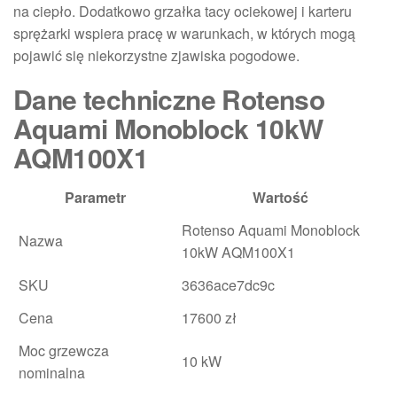
na ciepło. Dodatkowo grzałka tacy ociekowej i karteru
sprężarki wspiera pracę w warunkach, w których mogą
pojawić się niekorzystne zjawiska pogodowe.
Dane techniczne Rotenso
Aquami Monoblock 10kW
AQM100X1
Parametr
Wartość
Rotenso Aquami Monoblock
Nazwa
10kW AQM100X1
SKU
3636ace7dc9c
Cena
17600 zł
Moc grzewcza
10 kW
nominalna