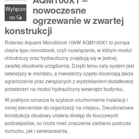
nowoczesne
Wyłączo
no
ogrzewanie w zwartej
konstrukcji
Rotenso Aquami Monoblock 10kW AQM100X1 to pompa
ciepła typu monoblock, czyli rozwiązanie, w którym moduł
chłodniczy oraz hydrauliczny znajdują się w jednej,
zwartej obudowie urządzenia. Dzięki temu cały system jest
łatwiejszy w montażu, a inwestorzy często doceniają także
ograniczenie prac związanych z wydzielaniem dodatkowej
przestrzeni na moduł hydrauliczny wewnątrz budynku.
W praktyce oznacza to szybsze uruchomienie instalacji i
mniej elementów do organizacji na miejscu. Dwudrzwiowa
konstrukcja obudowy ułatwia dostęp do kluczowych
podzespołów, co może mieć znaczenie zarówno podczas
rozruchu, jak i serwisowania.