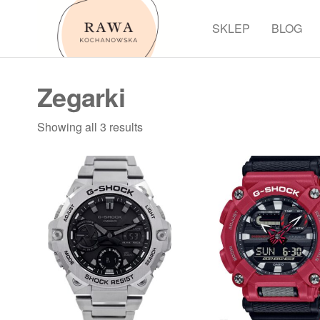
Przejdź
do
SKLEP
BLOG
Rawa
treści
Zegarki
Showing all 3 results