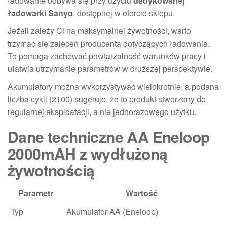
ładowanie odbywa się przy użyciu
dedykowanej
ładowarki Sanyo
, dostępnej w ofercie sklepu.
Jeżeli zależy Ci na maksymalnej żywotności, warto
trzymać się zaleceń producenta dotyczących ładowania.
To pomaga zachować powtarzalność warunków pracy i
ułatwia utrzymanie parametrów w dłuższej perspektywie.
Akumulatory można wykorzystywać wielokrotnie, a podana
liczba cykli (2100) sugeruje, że to produkt stworzony do
regularnej eksploatacji, a nie jednorazowego użytku.
Dane techniczne AA Eneloop
2000mAH z wydłużoną
żywotnością
Parametr
Wartość
Typ
Akumulator AA (Eneloop)