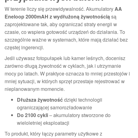
W terenie liczy się przewidywalność. Akumulatory
AA
Eneloop 2000mAH z wydłużoną żywotnością
są
zaprojektowane tak, aby ograniczać straty energii w
czasie, co wspiera gotowość urządzeń do działania. To
szczególnie ważne w systemach, które mają działać bez
częstej ingerencji.
Jeśli używasz fotopułapek lub kamer leśnych, docenisz
zarówno długą żywotność w cyklach, jak i utrzymanie
mocy po latach. W praktyce oznacza to mniej przestojów i
mniej sytuacji, w których sprzęt przestaje rejestrować w
nieplanowanym momencie.
Dłuższa żywotność
dzięki technologii
ograniczającej samorozładowanie
Do 2100 cykli
– akumulatory stworzone do
wieloletniej eksploatacji
To produkt, który łączy parametry użytkowe z