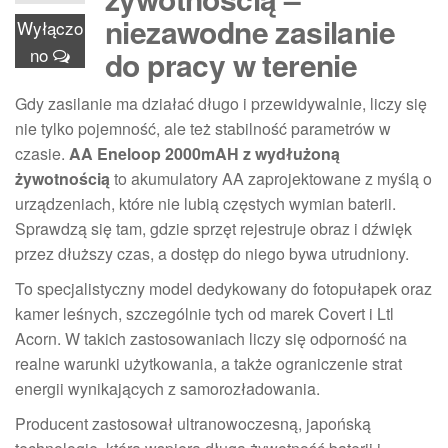
niezawodne zasilanie
Wyłączo
no
do pracy w terenie
Gdy zasilanie ma działać długo i przewidywalnie, liczy się
nie tylko pojemność, ale też stabilność parametrów w
czasie.
AA Eneloop 2000mAH z wydłużoną
żywotnością
to akumulatory AA zaprojektowane z myślą o
urządzeniach, które nie lubią częstych wymian baterii.
Sprawdzą się tam, gdzie sprzęt rejestruje obraz i dźwięk
przez dłuższy czas, a dostęp do niego bywa utrudniony.
To specjalistyczny model dedykowany do fotopułapek oraz
kamer leśnych, szczególnie tych od marek Covert i Ltl
Acorn. W takich zastosowaniach liczy się odporność na
realne warunki użytkowania, a także ograniczenie strat
energii wynikających z samorozładowania.
Producent zastosował ultranowoczesną, japońską