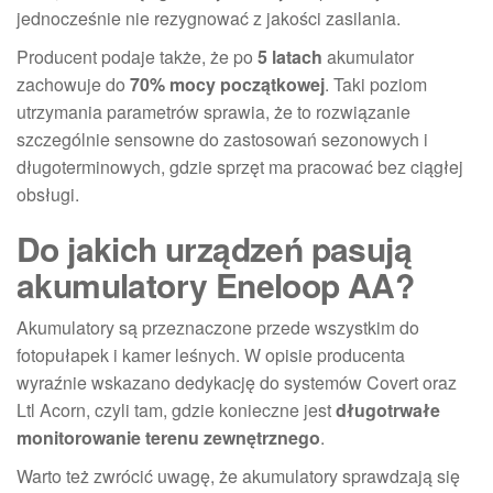
jednocześnie nie rezygnować z jakości zasilania.
Producent podaje także, że po
5 latach
akumulator
zachowuje do
70% mocy początkowej
. Taki poziom
utrzymania parametrów sprawia, że to rozwiązanie
szczególnie sensowne do zastosowań sezonowych i
długoterminowych, gdzie sprzęt ma pracować bez ciągłej
obsługi.
Do jakich urządzeń pasują
akumulatory Eneloop AA?
Akumulatory są przeznaczone przede wszystkim do
fotopułapek i kamer leśnych. W opisie producenta
wyraźnie wskazano dedykację do systemów Covert oraz
Ltl Acorn, czyli tam, gdzie konieczne jest
długotrwałe
monitorowanie terenu zewnętrznego
.
Warto też zwrócić uwagę, że akumulatory sprawdzają się