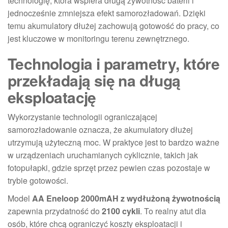
technologię, która wspiera długą żywotność baterii i
jednocześnie zmniejsza efekt samorozładowań. Dzięki
temu akumulatory dłużej zachowują gotowość do pracy, co
jest kluczowe w monitoringu terenu zewnętrznego.
Technologia i parametry, które
przekładają się na długą
eksploatację
Wykorzystanie technologii ograniczającej
samorozładowanie oznacza, że akumulatory dłużej
utrzymują użyteczną moc. W praktyce jest to bardzo ważne
w urządzeniach uruchamianych cyklicznie, takich jak
fotopułapki, gdzie sprzęt przez pewien czas pozostaje w
trybie gotowości.
Model
AA Eneloop 2000mAH z wydłużoną żywotnością
zapewnia przydatność do
2100 cykli
. To realny atut dla
osób, które chcą ograniczyć koszty eksploatacji i