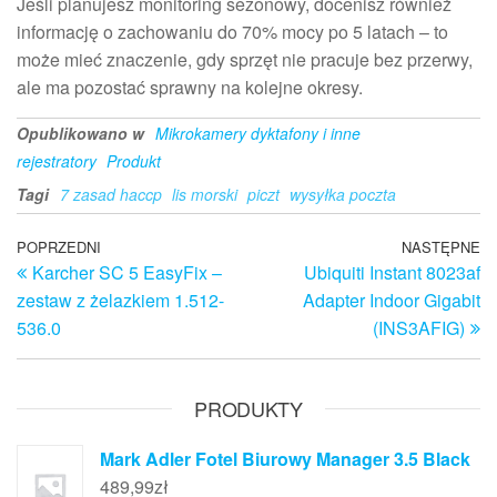
Jeśli planujesz monitoring sezonowy, docenisz również
informację o zachowaniu do 70% mocy po 5 latach – to
może mieć znaczenie, gdy sprzęt nie pracuje bez przerwy,
ale ma pozostać sprawny na kolejne okresy.
Opublikowano w
Mikrokamery dyktafony i inne
rejestratory
Produkt
Tagi
7 zasad haccp
lis morski
piczt
wysyłka poczta
Nawigacja
Poprzedni
POPRZEDNI
NASTĘPNE
N
Karcher SC 5 EasyFix –
Ubiquiti Instant 8023af
wpis
w
wpisu
zestaw z żelazkiem 1.512-
Adapter Indoor Gigabit
536.0
(INS3AFIG)
PRODUKTY
Mark Adler Fotel Biurowy Manager 3.5 Black
489,99
zł