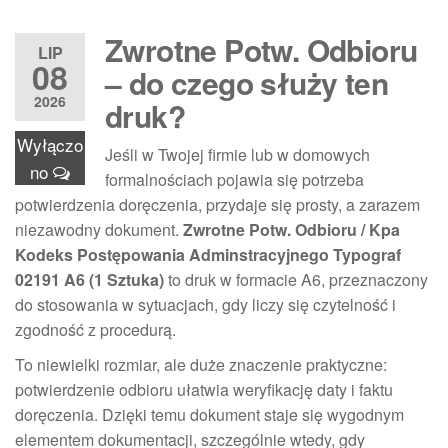
Zwrotne Potw. Odbioru
LIP
08
– do czego służy ten
2026
druk?
Wyłączo
Jeśli w Twojej firmie lub w domowych
no
formalnościach pojawia się potrzeba
potwierdzenia doręczenia, przydaje się prosty, a zarazem
niezawodny dokument.
Zwrotne Potw. Odbioru / Kpa
Kodeks Postępowania Adminstracyjnego Typograf
02191 A6 (1 Sztuka)
to druk w formacie A6, przeznaczony
do stosowania w sytuacjach, gdy liczy się czytelność i
zgodność z procedurą.
To niewielki rozmiar, ale duże znaczenie praktyczne:
potwierdzenie odbioru ułatwia weryfikację daty i faktu
doręczenia. Dzięki temu dokument staje się wygodnym
elementem dokumentacji, szczególnie wtedy, gdy