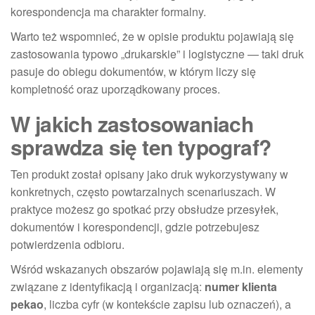
korespondencja ma charakter formalny.
Warto też wspomnieć, że w opisie produktu pojawiają się
zastosowania typowo „drukarskie” i logistyczne — taki druk
pasuje do obiegu dokumentów, w którym liczy się
kompletność oraz uporządkowany proces.
W jakich zastosowaniach
sprawdza się ten typograf?
Ten produkt został opisany jako druk wykorzystywany w
konkretnych, często powtarzalnych scenariuszach. W
praktyce możesz go spotkać przy obsłudze przesyłek,
dokumentów i korespondencji, gdzie potrzebujesz
potwierdzenia odbioru.
Wśród wskazanych obszarów pojawiają się m.in. elementy
związane z identyfikacją i organizacją:
numer klienta
pekao
, liczba cyfr (w kontekście zapisu lub oznaczeń), a