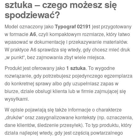
sztuka – czego możesz się
spodziewać?
Model oznaczony jako
Typograf 02191
jest przygotowany
w formacie
A6
, czyli kompaktowym rozmiarze, który łatwo
wpasować w dokumentację i przekazywanie materiałów.
W praktyce A6 sprawdza się wtedy, gdy chcesz mieć druk
„w punkt”, bez zajmowania zbyt wiele miejsca.
Produkt jest oferowany jako
1 sztuka
. To wygodne
rozwiązanie, gdy potrzebujesz pojedynczego egzemplarza
do konkretnej sprawy albo gdy uzupełniasz zapas w
biurze, dziale obsługi klienta lub w firmie zajmującej się
wysyłkami.
W opisie pojawiają się także informacje o charakterze
„druków” oraz zasygnalizowane konteksty (np. oznaczenia,
dane klientów, śledzenie przesyłek). To typ produktu, który
działa najlepiej wtedy, gdy jest częścią powtarzalnego