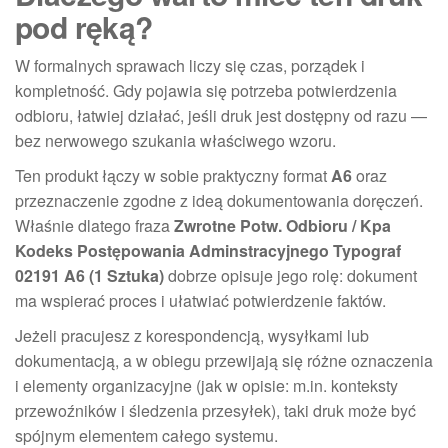
pod ręką?
W formalnych sprawach liczy się czas, porządek i
kompletność. Gdy pojawia się potrzeba potwierdzenia
odbioru, łatwiej działać, jeśli druk jest dostępny od razu —
bez nerwowego szukania właściwego wzoru.
Ten produkt łączy w sobie praktyczny format
A6
oraz
przeznaczenie zgodne z ideą dokumentowania doręczeń.
Właśnie dlatego fraza
Zwrotne Potw. Odbioru / Kpa
Kodeks Postępowania Adminstracyjnego Typograf
02191 A6 (1 Sztuka)
dobrze opisuje jego rolę: dokument
ma wspierać proces i ułatwiać potwierdzenie faktów.
Jeżeli pracujesz z korespondencją, wysyłkami lub
dokumentacją, a w obiegu przewijają się różne oznaczenia
i elementy organizacyjne (jak w opisie: m.in. konteksty
przewoźników i śledzenia przesyłek), taki druk może być
spójnym elementem całego systemu.