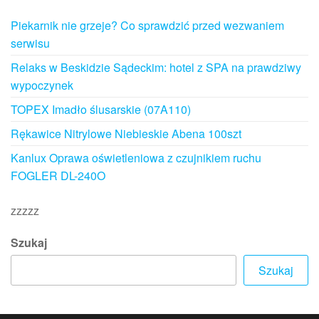
Piekarnik nie grzeje? Co sprawdzić przed wezwaniem
serwisu
Relaks w Beskidzie Sądeckim: hotel z SPA na prawdziwy
wypoczynek
TOPEX Imadło ślusarskie (07A110)
Rękawice Nitrylowe Niebieskie Abena 100szt
Kanlux Oprawa oświetleniowa z czujnikiem ruchu
FOGLER DL-240O
zzzzz
Szukaj
Szukaj