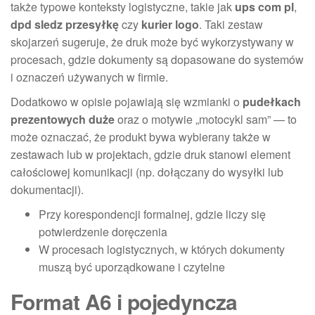
także typowe konteksty logistyczne, takie jak
ups com pl
,
dpd sledz przesyłkę
czy
kurier logo
. Taki zestaw
skojarzeń sugeruje, że druk może być wykorzystywany w
procesach, gdzie dokumenty są dopasowane do systemów
i oznaczeń używanych w firmie.
Dodatkowo w opisie pojawiają się wzmianki o
pudełkach
prezentowych duże
oraz o motywie „motocykl sam” — to
może oznaczać, że produkt bywa wybierany także w
zestawach lub w projektach, gdzie druk stanowi element
całościowej komunikacji (np. dołączany do wysyłki lub
dokumentacji).
Przy korespondencji formalnej, gdzie liczy się
potwierdzenie doręczenia
W procesach logistycznych, w których dokumenty
muszą być uporządkowane i czytelne
Format A6 i pojedyncza