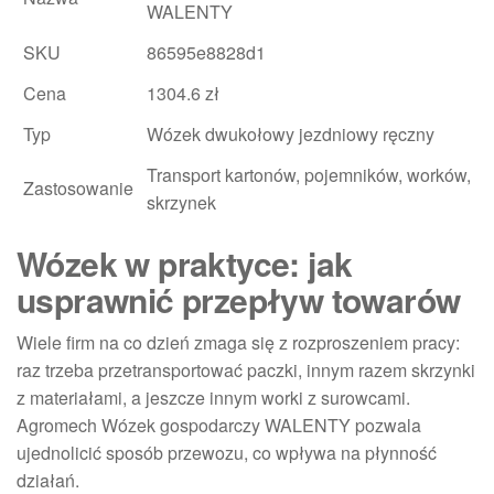
WALENTY
SKU
86595e8828d1
Cena
1304.6 zł
Typ
Wózek dwukołowy jezdniowy ręczny
Transport kartonów, pojemników, worków,
Zastosowanie
skrzynek
Wózek w praktyce: jak
usprawnić przepływ towarów
Wiele firm na co dzień zmaga się z rozproszeniem pracy:
raz trzeba przetransportować paczki, innym razem skrzynki
z materiałami, a jeszcze innym worki z surowcami.
Agromech Wózek gospodarczy WALENTY pozwala
ujednolicić sposób przewozu, co wpływa na płynność
działań.