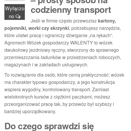
codzienny transport
Wyłączo
no
Jeśli w firmie często przewozisz
kartony,
pojemniki, worki czy skrzynki
, potrzebujesz narzędzia,
które ułatwi pracę i ograniczy dźwiganie „na rękach”.
Agromech Wózek gospodarczy WALENTY to wózek
dwukołowy jezdniowy ręczny, stworzony do sprawnego
przemieszczania ładunków w przestrzeniach roboczych,
magazynach i w zakładach usługowych.
To rozwiązanie dla osób, które cenią praktyczność: wózek
ma charakter typowo gospodarczy, a jego konstrukcja
wspiera wygodny, kontrolowany transport. Zamiast
wielokrotnych kursów z ciężkimi paczkami, możesz
przeorganizować pracę tak, by przewóz był szybszy i
bardziej uporządkowany.
Do czego sprawdzi się