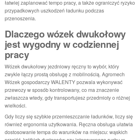
łatwiej zaplanować tempo pracy, a także ograniczyć ryzyko
przypadkowych uszkodzeń ładunku podczas
przenoszenia.
Dlaczego wózek dwukołowy
jest wygodny w codziennej
pracy
Wózek dwukołowy jezdniowy ręczny to wybór, który
zwykle łączy prostą obsługę z mobilnością. Agromech
Wózek gospodarczy WALENTY pozwala wykonywać
przewozy w sposób kontrolowany, co ma znaczenie
zwłaszcza wtedy, gdy transportujesz przedmioty o różnej
wielkości.
Gdy liczy się szybkie przemieszczanie ładunków, liczy się
również ergonomia użytkowania. Ręczna obsługa ułatwia
dostosowanie tempa do warunków na miejscu: wąskich
przejść, krótkich dystansów czy intensywnego ruchu w