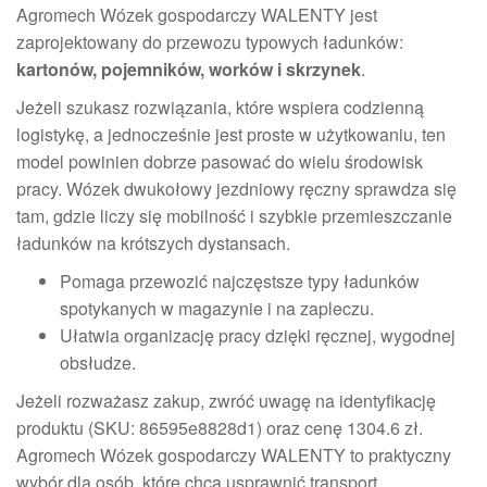
Agromech Wózek gospodarczy WALENTY jest
zaprojektowany do przewozu typowych ładunków:
kartonów, pojemników, worków i skrzynek
.
Jeżeli szukasz rozwiązania, które wspiera codzienną
logistykę, a jednocześnie jest proste w użytkowaniu, ten
model powinien dobrze pasować do wielu środowisk
pracy. Wózek dwukołowy jezdniowy ręczny sprawdza się
tam, gdzie liczy się mobilność i szybkie przemieszczanie
ładunków na krótszych dystansach.
Pomaga przewozić najczęstsze typy ładunków
spotykanych w magazynie i na zapleczu.
Ułatwia organizację pracy dzięki ręcznej, wygodnej
obsłudze.
Jeżeli rozważasz zakup, zwróć uwagę na identyfikację
produktu (SKU: 86595e8828d1) oraz cenę 1304.6 zł.
Agromech Wózek gospodarczy WALENTY to praktyczny
wybór dla osób, które chcą usprawnić transport