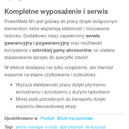
Kompletne wyposażenie i serwis
PowerMate M1 jest gotowy do pracy dzięki dołączonym
elementom, które wspierają stabilność i mocowanie
ładunku. Dodatkowo masz zapewniony
serwis
gwarancyjny i pogwarancyjny
oraz możliwość
korzystania z
szerokiej gamy akcesoriów
, co ułatwia
dopasowanie sprzętu do specyfiki zleceń.
W efekcie dostajesz nie tylko urządzenie, ale również
wsparcie na etapie użytkowania i rozbudowy.
Wyższa efektywność pracy dzięki płynnemu
wchodzeniu i schodzeniu z dużymi ładunkami
Mniej osób potrzebnych do transportu dzięki
wsparciu dwuosobowej ekipy
Opublikowano w
Produkt
Wózki transportowe
Tagi
airline manager 4 kody
dpd chojnice
ile kosztuje