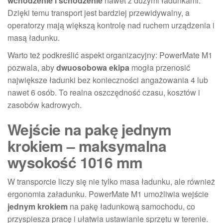
wchodzenie i schodzenie
nawet z dużymi ładunkami.
Dzięki temu transport jest bardziej przewidywalny, a
operatorzy mają większą kontrolę nad ruchem urządzenia i
masą ładunku.
Warto też podkreślić aspekt organizacyjny: PowerMate M1
pozwala, aby
dwuosobowa ekipa
mogła przenosić
największe ładunki bez konieczności angażowania 4 lub
nawet 6 osób. To realna oszczędność czasu, kosztów i
zasobów kadrowych.
Wejście na pakę jednym
krokiem – maksymalna
wysokość 1016 mm
W transporcie liczy się nie tylko masa ładunku, ale również
ergonomia załadunku. PowerMate M1 umożliwia wejście
jednym krokiem
na pakę ładunkową samochodu, co
przyspiesza pracę i ułatwia ustawianie sprzętu w terenie.