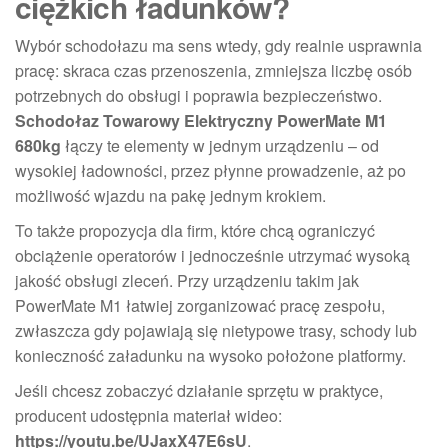
ciężkich ładunków?
Wybór schodołazu ma sens wtedy, gdy realnie usprawnia
pracę: skraca czas przenoszenia, zmniejsza liczbę osób
potrzebnych do obsługi i poprawia bezpieczeństwo.
Schodołaz Towarowy Elektryczny PowerMate M1
680kg
łączy te elementy w jednym urządzeniu – od
wysokiej ładowności, przez płynne prowadzenie, aż po
możliwość wjazdu na pakę jednym krokiem.
To także propozycja dla firm, które chcą ograniczyć
obciążenie operatorów i jednocześnie utrzymać wysoką
jakość obsługi zleceń. Przy urządzeniu takim jak
PowerMate M1 łatwiej zorganizować pracę zespołu,
zwłaszcza gdy pojawiają się nietypowe trasy, schody lub
konieczność załadunku na wysoko położone platformy.
Jeśli chcesz zobaczyć działanie sprzętu w praktyce,
producent udostępnia materiał wideo:
https://youtu.be/UJaxX47E6sU
.