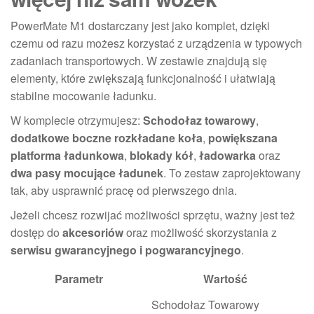
PowerMate M1 dostarczany jest jako komplet, dzięki
czemu od razu możesz korzystać z urządzenia w typowych
zadaniach transportowych. W zestawie znajdują się
elementy, które zwiększają funkcjonalność i ułatwiają
stabilne mocowanie ładunku.
W komplecie otrzymujesz:
Schodołaz towarowy
,
dodatkowe boczne rozkładane koła
,
powiększana
platforma ładunkowa
,
blokady kół
,
ładowarka
oraz
dwa pasy mocujące ładunek
. To zestaw zaprojektowany
tak, aby usprawnić pracę od pierwszego dnia.
Jeżeli chcesz rozwijać możliwości sprzętu, ważny jest też
dostęp do
akcesoriów
oraz możliwość skorzystania z
serwisu gwarancyjnego i pogwarancyjnego
.
Parametr
Wartość
Schodołaz Towarowy