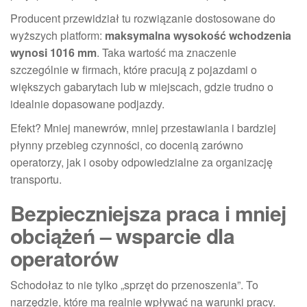
Producent przewidział tu rozwiązanie dostosowane do
wyższych platform:
maksymalna wysokość wchodzenia
wynosi 1016 mm
. Taka wartość ma znaczenie
szczególnie w firmach, które pracują z pojazdami o
większych gabarytach lub w miejscach, gdzie trudno o
idealnie dopasowane podjazdy.
Efekt? Mniej manewrów, mniej przestawiania i bardziej
płynny przebieg czynności, co docenią zarówno
operatorzy, jak i osoby odpowiedzialne za organizację
transportu.
Bezpieczniejsza praca i mniej
obciążeń – wsparcie dla
operatorów
Schodołaz to nie tylko „sprzęt do przenoszenia”. To
narzędzie, które ma realnie wpływać na warunki pracy.