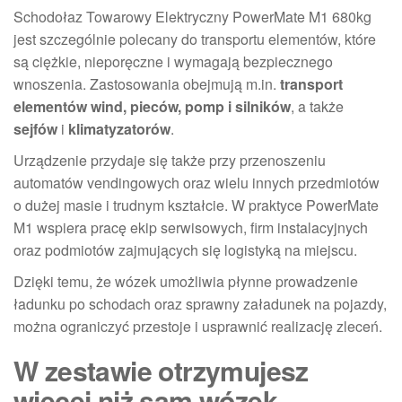
Schodołaz Towarowy Elektryczny PowerMate M1 680kg
jest szczególnie polecany do transportu elementów, które
są ciężkie, nieporęczne i wymagają bezpiecznego
wnoszenia. Zastosowania obejmują m.in.
transport
elementów wind, pieców, pomp i silników
, a także
sejfów
i
klimatyzatorów
.
Urządzenie przydaje się także przy przenoszeniu
automatów vendingowych oraz wielu innych przedmiotów
o dużej masie i trudnym kształcie. W praktyce PowerMate
M1 wspiera pracę ekip serwisowych, firm instalacyjnych
oraz podmiotów zajmujących się logistyką na miejscu.
Dzięki temu, że wózek umożliwia płynne prowadzenie
ładunku po schodach oraz sprawny załadunek na pojazdy,
można ograniczyć przestoje i usprawnić realizację zleceń.
W zestawie otrzymujesz
więcej niż sam wózek