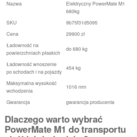
Nazwa
Elektryczny PowerMate M1
680kg
SKU
9b75f31d5095
Cena
29900 zł
Ładowność na
do 680 kg
powierzchniach płaskich
Ładowność wnoszenie
454 kg
po schodach i na pojazdy
Maksymalna wysokość
1016 mm
wchodzenia
Gwarancja
gwarancja producenta
Dlaczego warto wybrać
PowerMate M1 do transportu