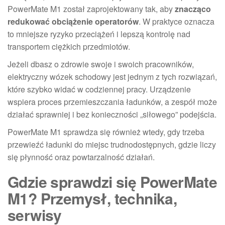
PowerMate M1 został zaprojektowany tak, aby
znacząco
redukować obciążenie operatorów
. W praktyce oznacza
to mniejsze ryzyko przeciążeń i lepszą kontrolę nad
transportem ciężkich przedmiotów.
Jeżeli dbasz o zdrowie swoje i swoich pracowników,
elektryczny wózek schodowy jest jednym z tych rozwiązań,
które szybko widać w codziennej pracy. Urządzenie
wspiera proces przemieszczania ładunków, a zespół może
działać sprawniej i bez konieczności „siłowego” podejścia.
PowerMate M1 sprawdza się również wtedy, gdy trzeba
przewieźć ładunki do miejsc trudnodostępnych, gdzie liczy
się płynność oraz powtarzalność działań.
Gdzie sprawdzi się PowerMate
M1? Przemysł, technika,
serwisy