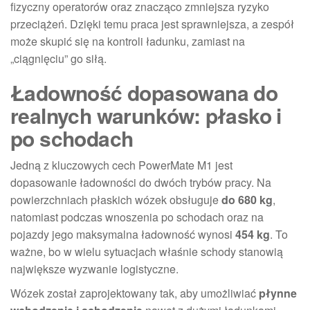
fizyczny operatorów oraz znacząco zmniejsza ryzyko
przeciążeń. Dzięki temu praca jest sprawniejsza, a zespół
może skupić się na kontroli ładunku, zamiast na
„ciągnięciu” go siłą.
Ładowność dopasowana do
realnych warunków: płasko i
po schodach
Jedną z kluczowych cech PowerMate M1 jest
dopasowanie ładowności do dwóch trybów pracy. Na
powierzchniach płaskich wózek obsługuje
do 680 kg
,
natomiast podczas wnoszenia po schodach oraz na
pojazdy jego maksymalna ładowność wynosi
454 kg
. To
ważne, bo w wielu sytuacjach właśnie schody stanowią
największe wyzwanie logistyczne.
Wózek został zaprojektowany tak, aby umożliwiać
płynne