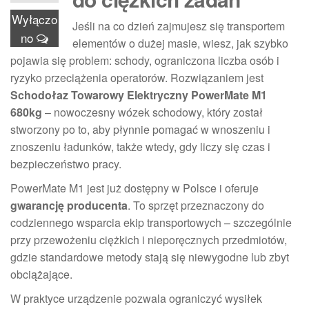
Wyłączo
Jeśli na co dzień zajmujesz się transportem
no
elementów o dużej masie, wiesz, jak szybko
pojawia się problem: schody, ograniczona liczba osób i
ryzyko przeciążenia operatorów. Rozwiązaniem jest
Schodołaz Towarowy Elektryczny PowerMate M1
680kg
– nowoczesny wózek schodowy, który został
stworzony po to, aby płynnie pomagać w wnoszeniu i
znoszeniu ładunków, także wtedy, gdy liczy się czas i
bezpieczeństwo pracy.
PowerMate M1 jest już dostępny w Polsce i oferuje
gwarancję producenta
. To sprzęt przeznaczony do
codziennego wsparcia ekip transportowych – szczególnie
przy przewożeniu ciężkich i nieporęcznych przedmiotów,
gdzie standardowe metody stają się niewygodne lub zbyt
obciążające.
W praktyce urządzenie pozwala ograniczyć wysiłek