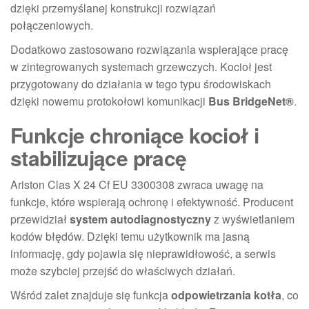
dzięki przemyślanej konstrukcji rozwiązań
połączeniowych.
Dodatkowo zastosowano rozwiązania wspierające pracę
w zintegrowanych systemach grzewczych. Kocioł jest
przygotowany do działania w tego typu środowiskach
dzięki nowemu protokołowi komunikacji
Bus BridgeNet®
.
Funkcje chroniące kocioł i
stabilizujące pracę
Ariston Clas X 24 Cf EU 3300308 zwraca uwagę na
funkcje, które wspierają ochronę i efektywność. Producent
przewidział
system autodiagnostyczny
z wyświetlaniem
kodów błędów. Dzięki temu użytkownik ma jasną
informację, gdy pojawia się nieprawidłowość, a serwis
może szybciej przejść do właściwych działań.
Wśród zalet znajduje się funkcja
odpowietrzania kotła
, co