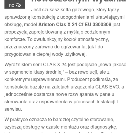
no
Jeśli szukasz kotła gazowego, który łączy
sprawdzoną konstrukcję z udogodnieniami ułatwiającymi
obsługę, model
Ariston Clas X 24 Cf EU 3300308
jest
propozycją zaprojektowaną z myślą o codziennym
komforcie. To dwufunkcyjny kocioł atmosferyczny,
przeznaczony zarówno do ogrzewania, jak i do
przygotowania ciepłej wody użytkowej.
Wyróżnikiem serii CLAS X 24 jest podejście „nowa jakość
w segmencie klasy średniej” – bez rewolucji, ale z
konkretnymi usprawnieniami. Producent podkreśla, że
konstrukcja bazuje na zaletach urządzenia CLAS EVO, a
jednocześnie dostarcza nowe rozwiązania w panelu
sterowania oraz usprawnienia w procesach instalacji i
serwisu.
W praktyce oznacza to bardziej czytelne sterowanie,
szybszą obsługę w czasie montażu oraz diagnostykę,