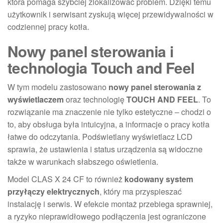
która pomaga szybciej zlokalizować problem. Dzięki temu
użytkownik i serwisant zyskują więcej przewidywalności w
codziennej pracy kotła.
Nowy panel sterowania i
technologia Touch and Feel
W tym modelu zastosowano
nowy panel sterowania z
wyświetlaczem
oraz technologię
TOUCH AND FEEL
. To
rozwiązanie ma znaczenie nie tylko estetyczne – chodzi o
to, aby obsługa była intuicyjna, a informacje o pracy kotła
łatwe do odczytania. Podświetlany wyświetlacz LCD
sprawia, że ustawienia i status urządzenia są widoczne
także w warunkach słabszego oświetlenia.
Model CLAS X 24 CF to również
kodowany system
przyłączy elektrycznych
, który ma przyspieszać
instalację i serwis. W efekcie montaż przebiega sprawniej,
a ryzyko nieprawidłowego podłączenia jest ograniczone