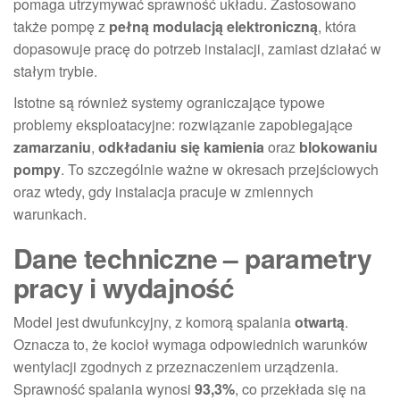
pomaga utrzymywać sprawność układu. Zastosowano
także pompę z
pełną modulacją elektroniczną
, która
dopasowuje pracę do potrzeb instalacji, zamiast działać w
stałym trybie.
Istotne są również systemy ograniczające typowe
problemy eksploatacyjne: rozwiązanie zapobiegające
zamarzaniu
,
odkładaniu się kamienia
oraz
blokowaniu
pompy
. To szczególnie ważne w okresach przejściowych
oraz wtedy, gdy instalacja pracuje w zmiennych
warunkach.
Dane techniczne – parametry
pracy i wydajność
Model jest dwufunkcyjny, z komorą spalania
otwartą
.
Oznacza to, że kocioł wymaga odpowiednich warunków
wentylacji zgodnych z przeznaczeniem urządzenia.
Sprawność spalania wynosi
93,3%
, co przekłada się na