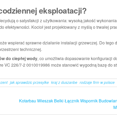
odziennej eksploatacji?
decydują o satysfakcji z użytkowania: wysoką jakość wykonania
 efektywności. Kocioł jest projektowany z myślą o trwałej prac
może wspierać sprawne działanie instalacji grzewczej. Do tego
rzestrzeni technicznej.
ów do ciepłej wody
, co umożliwia dopasowanie konfiguracji d
ure VC 226/7-2 0010019986 może stanowić wygodną bazę do s
ezent
jak sprawdzic przesylke
kraj z duszanbe
rodzaje firm w polsce
Kotarbau Wieszak Belki Łącznik Wspornik Budowla
M