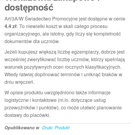
dostępność
Art/3A/W Świadectwo Promocyjne jest dostępne w cenie
4.4 zł
. To niewielki koszt w skali całego procesu
organizacyjnego, ale istotny, gdy liczy się kompletność
dokumentów dla uczniów.
Jeżeli kupujesz większą liczbę egzemplarzy, dobrze jest
wcześniej zweryfikować liczbę uczniów, którzy spełniają
warunek pozytywnych ocen rocznych klasyfikacyjnych.
Wtedy łatwiej dopilnować terminów i uniknąć braków w
dniu wręczeń.
W opisie produktu uwzględniono także informacje
logistyczne i kontaktowe (m.in. dotyczące usług
przewoźników i punktów), co może ułatwić planowanie
dostawy do placówki.
Opublikowano w
Druki
Produkt