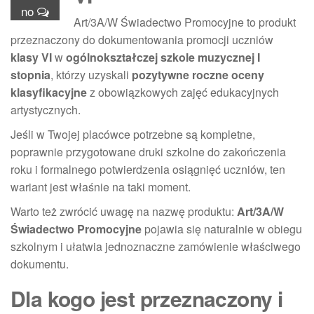
no
Art/3A/W Świadectwo Promocyjne to produkt
przeznaczony do dokumentowania promocji uczniów
klasy VI
w
ogólnokształczej szkole muzycznej I
stopnia
, którzy uzyskali
pozytywne roczne oceny
klasyfikacyjne
z obowiązkowych zajęć edukacyjnych
artystycznych.
Jeśli w Twojej placówce potrzebne są kompletne,
poprawnie przygotowane druki szkolne do zakończenia
roku i formalnego potwierdzenia osiągnięć uczniów, ten
wariant jest właśnie na taki moment.
Warto też zwrócić uwagę na nazwę produktu:
Art/3A/W
Świadectwo Promocyjne
pojawia się naturalnie w obiegu
szkolnym i ułatwia jednoznaczne zamówienie właściwego
dokumentu.
Dla kogo jest przeznaczony i