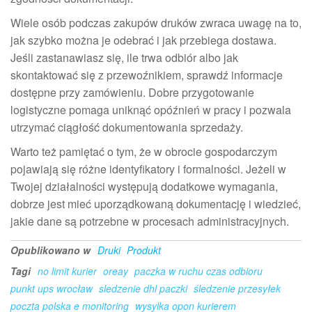
Wiele osób podczas zakupów druków zwraca uwagę na to,
jak szybko można je odebrać i jak przebiega dostawa.
Jeśli zastanawiasz się, ile trwa odbiór albo jak
skontaktować się z przewoźnikiem, sprawdź informacje
dostępne przy zamówieniu. Dobre przygotowanie
logistyczne pomaga uniknąć opóźnień w pracy i pozwala
utrzymać ciągłość dokumentowania sprzedaży.
Warto też pamiętać o tym, że w obrocie gospodarczym
pojawiają się różne identyfikatory i formalności. Jeżeli w
Twojej działalności występują dodatkowe wymagania,
dobrze jest mieć uporządkowaną dokumentację i wiedzieć,
jakie dane są potrzebne w procesach administracyjnych.
Opublikowano w
Druki
Produkt
Tagi
no limit kurier
oreay
paczka w ruchu czas odbioru
punkt ups wrocław
sledzenie dhl paczki
śledzenie przesyłek
poczta polska e monitoring
wysylka opon kurierem