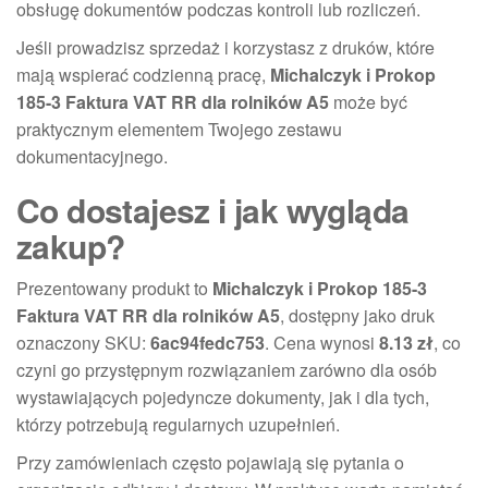
obsługę dokumentów podczas kontroli lub rozliczeń.
Jeśli prowadzisz sprzedaż i korzystasz z druków, które
mają wspierać codzienną pracę,
Michalczyk i Prokop
185-3 Faktura VAT RR dla rolników A5
może być
praktycznym elementem Twojego zestawu
dokumentacyjnego.
Co dostajesz i jak wygląda
zakup?
Prezentowany produkt to
Michalczyk i Prokop 185-3
Faktura VAT RR dla rolników A5
, dostępny jako druk
oznaczony SKU:
6ac94fedc753
. Cena wynosi
8.13 zł
, co
czyni go przystępnym rozwiązaniem zarówno dla osób
wystawiających pojedyncze dokumenty, jak i dla tych,
którzy potrzebują regularnych uzupełnień.
Przy zamówieniach często pojawiają się pytania o