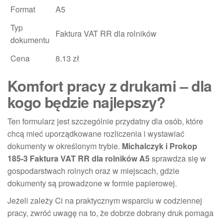
Format
A5
Typ
Faktura VAT RR dla rolników
dokumentu
Cena
8.13 zł
Komfort pracy z drukami – dla
kogo będzie najlepszy?
Ten formularz jest szczególnie przydatny dla osób, które
chcą mieć uporządkowane rozliczenia i wystawiać
dokumenty w określonym trybie.
Michalczyk i Prokop
185-3 Faktura VAT RR dla rolników A5
sprawdza się w
gospodarstwach rolnych oraz w miejscach, gdzie
dokumenty są prowadzone w formie papierowej.
Jeżeli zależy Ci na praktycznym wsparciu w codziennej
pracy, zwróć uwagę na to, że dobrze dobrany druk pomaga