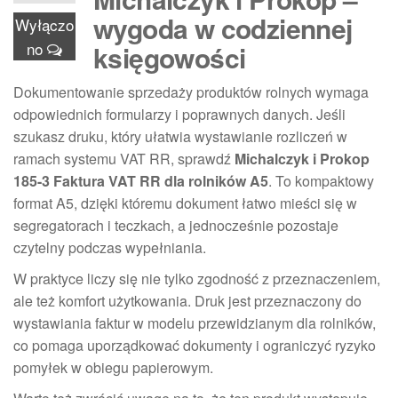
wygoda w codziennej
Wyłączo
no
księgowości
Dokumentowanie sprzedaży produktów rolnych wymaga
odpowiednich formularzy i poprawnych danych. Jeśli
szukasz druku, który ułatwia wystawianie rozliczeń w
ramach systemu VAT RR, sprawdź
Michalczyk i Prokop
185-3 Faktura VAT RR dla rolników A5
. To kompaktowy
format A5, dzięki któremu dokument łatwo mieści się w
segregatorach i teczkach, a jednocześnie pozostaje
czytelny podczas wypełniania.
W praktyce liczy się nie tylko zgodność z przeznaczeniem,
ale też komfort użytkowania. Druk jest przeznaczony do
wystawiania faktur w modelu przewidzianym dla rolników,
co pomaga uporządkować dokumenty i ograniczyć ryzyko
pomyłek w obiegu papierowym.