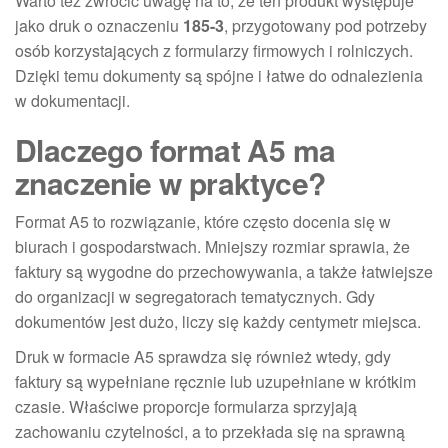
Warto też zwrócić uwagę na to, że ten produkt występuje
jako druk o oznaczeniu
185-3
, przygotowany pod potrzeby
osób korzystających z formularzy firmowych i rolniczych.
Dzięki temu dokumenty są spójne i łatwe do odnalezienia
w dokumentacji.
Dlaczego format A5 ma
znaczenie w praktyce?
Format A5 to rozwiązanie, które często docenia się w
biurach i gospodarstwach. Mniejszy rozmiar sprawia, że
faktury są wygodne do przechowywania, a także łatwiejsze
do organizacji w segregatorach tematycznych. Gdy
dokumentów jest dużo, liczy się każdy centymetr miejsca.
Druk w formacie A5 sprawdza się również wtedy, gdy
faktury są wypełniane ręcznie lub uzupełniane w krótkim
czasie. Właściwe proporcje formularza sprzyjają
zachowaniu czytelności, a to przekłada się na sprawną