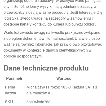
organizację odbioru i dostawy. W praktyce warto pamiętać
o tym, że różne formy wysyłki mają odmienne zasady, a
przewoźnicy stosują własne procedury. Jeśli interesuje Cię
logistyka, zwróć uwagę na szczegóły w zamówieniu i
dostępne kanały kontaktu do kuriera lub punktu odbioru.
Warto też zwrócić uwagę na kwestie praktyczne związane
z obiegiem dokumentów i formalnościami. Dla wielu osób
ważne są również informacje, jak prawidłowo przygotować
dokumenty w kontekście danych identyfikacyjnych w
obrocie gospodarczym.
Dane techniczne produktu
Parametr
Wartość
Pełna
Michalczyk i Prokop 185-3 Faktura VAT RR
nazwa
dla rolników A5
SKU
6ac94fedc753