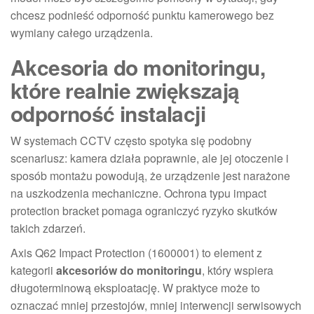
chcesz podnieść odporność punktu kamerowego bez
wymiany całego urządzenia.
Akcesoria do monitoringu,
które realnie zwiększają
odporność instalacji
W systemach CCTV często spotyka się podobny
scenariusz: kamera działa poprawnie, ale jej otoczenie i
sposób montażu powodują, że urządzenie jest narażone
na uszkodzenia mechaniczne. Ochrona typu impact
protection bracket pomaga ograniczyć ryzyko skutków
takich zdarzeń.
Axis Q62 Impact Protection (1600001) to element z
kategorii
akcesoriów do monitoringu
, który wspiera
długoterminową eksploatację. W praktyce może to
oznaczać mniej przestojów, mniej interwencji serwisowych