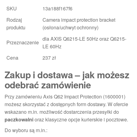
SKU
13a188f167f6
Rodzaj
Camera impact protection bracket
produktu
(osłona/uchwyt ochronny)
dla AXIS Q6215-LE 50Hz oraz Q6215-
Przeznaczenie
LE 60Hz
Cena
237 zł
Zakup i dostawa – jak możesz
odebrać zamówienie
Przy zamówieniu Axis Q62 Impact Protection (1600001)
możesz skorzystać z dostępnych form dostawy. W ofercie
wskazano m.in. możliwość dostarczenia przesyłki do
paczkowalni
oraz klasyczne opcje kurierskie i pocztowe.
Do wyboru są m.in.: