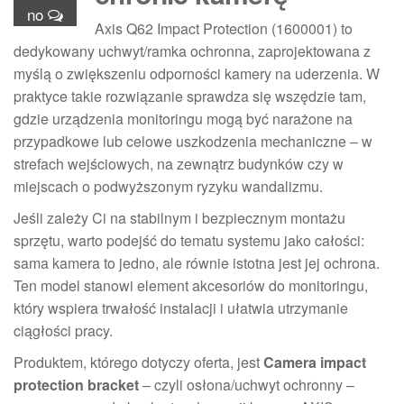
no
Axis Q62 Impact Protection (1600001) to
dedykowany uchwyt/ramka ochronna, zaprojektowana z
myślą o zwiększeniu odporności kamery na uderzenia. W
praktyce takie rozwiązanie sprawdza się wszędzie tam,
gdzie urządzenia monitoringu mogą być narażone na
przypadkowe lub celowe uszkodzenia mechaniczne – w
strefach wejściowych, na zewnątrz budynków czy w
miejscach o podwyższonym ryzyku wandalizmu.
Jeśli zależy Ci na stabilnym i bezpiecznym montażu
sprzętu, warto podejść do tematu systemu jako całości:
sama kamera to jedno, ale równie istotna jest jej ochrona.
Ten model stanowi element akcesoriów do monitoringu,
który wspiera trwałość instalacji i ułatwia utrzymanie
ciągłości pracy.
Produktem, którego dotyczy oferta, jest
Camera impact
protection bracket
– czyli osłona/uchwyt ochronny –