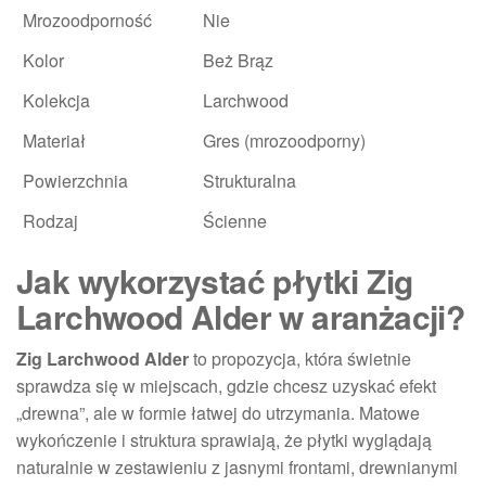
Mrozoodporność
Nie
Kolor
Beż Brąz
Kolekcja
Larchwood
Materiał
Gres (mrozoodporny)
Powierzchnia
Strukturalna
Rodzaj
Ścienne
Jak wykorzystać płytki Zig
Larchwood Alder w aranżacji?
Zig Larchwood Alder
to propozycja, która świetnie
sprawdza się w miejscach, gdzie chcesz uzyskać efekt
„drewna”, ale w formie łatwej do utrzymania. Matowe
wykończenie i struktura sprawiają, że płytki wyglądają
naturalnie w zestawieniu z jasnymi frontami, drewnianymi