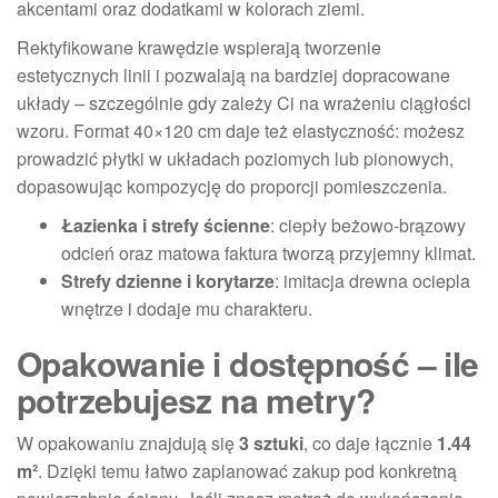
akcentami oraz dodatkami w kolorach ziemi.
Rektyfikowane krawędzie wspierają tworzenie
estetycznych linii i pozwalają na bardziej dopracowane
układy – szczególnie gdy zależy Ci na wrażeniu ciągłości
wzoru. Format 40×120 cm daje też elastyczność: możesz
prowadzić płytki w układach poziomych lub pionowych,
dopasowując kompozycję do proporcji pomieszczenia.
Łazienka i strefy ścienne
: ciepły beżowo-brązowy
odcień oraz matowa faktura tworzą przyjemny klimat.
Strefy dzienne i korytarze
: imitacja drewna ociepla
wnętrze i dodaje mu charakteru.
Opakowanie i dostępność – ile
potrzebujesz na metry?
W opakowaniu znajdują się
3 sztuki
, co daje łącznie
1.44
m²
. Dzięki temu łatwo zaplanować zakup pod konkretną