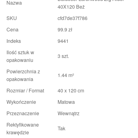
Nazwa
40X120 Beż
SKU
cfd7de37f786
Cena
99.9 zł
Indeks
9441
Ilość sztuk w
3 szt.
opakowaniu
Powierzchnia z
1.44 m²
opakowania
Rozmiar / Format
40 x 120 cm
Wykończenie
Matowa
Przeznaczenie
Wewnątrz
Rektyfikowane
Tak
krawędzie