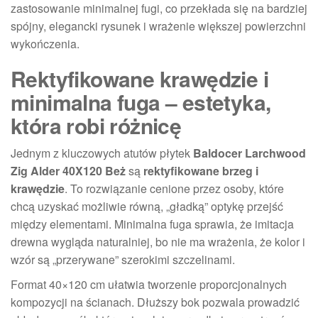
zastosowanie minimalnej fugi, co przekłada się na bardziej
spójny, elegancki rysunek i wrażenie większej powierzchni
wykończenia.
Rektyfikowane krawędzie i
minimalna fuga – estetyka,
która robi różnicę
Jednym z kluczowych atutów płytek
Baldocer Larchwood
Zig Alder 40X120 Beż
są
rektyfikowane brzeg i
krawędzie
. To rozwiązanie cenione przez osoby, które
chcą uzyskać możliwie równą, „gładką” optykę przejść
między elementami. Minimalna fuga sprawia, że imitacja
drewna wygląda naturalniej, bo nie ma wrażenia, że kolor i
wzór są „przerywane” szerokimi szczelinami.
Format 40×120 cm ułatwia tworzenie proporcjonalnych
kompozycji na ścianach. Dłuższy bok pozwala prowadzić