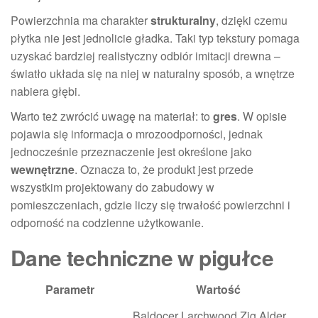
Powierzchnia ma charakter
strukturalny
, dzięki czemu
płytka nie jest jednolicie gładka. Taki typ tekstury pomaga
uzyskać bardziej realistyczny odbiór imitacji drewna –
światło układa się na niej w naturalny sposób, a wnętrze
nabiera głębi.
Warto też zwrócić uwagę na materiał: to
gres
. W opisie
pojawia się informacja o mrozoodporności, jednak
jednocześnie przeznaczenie jest określone jako
wewnętrzne
. Oznacza to, że produkt jest przede
wszystkim projektowany do zabudowy w
pomieszczeniach, gdzie liczy się trwałość powierzchni i
odporność na codzienne użytkowanie.
Dane techniczne w pigułce
Parametr
Wartość
Baldocer Larchwood Zig Alder