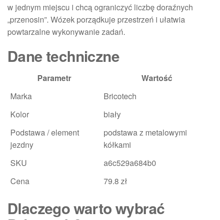
w jednym miejscu i chcą ograniczyć liczbę doraźnych
„przenosin”. Wózek porządkuje przestrzeń i ułatwia
powtarzalne wykonywanie zadań.
Dane techniczne
Parametr
Wartość
Marka
Bricotech
Kolor
biały
Podstawa / element
podstawa z metalowymi
jezdny
kółkami
SKU
a6c529a684b0
Cena
79.8 zł
Dlaczego warto wybrać