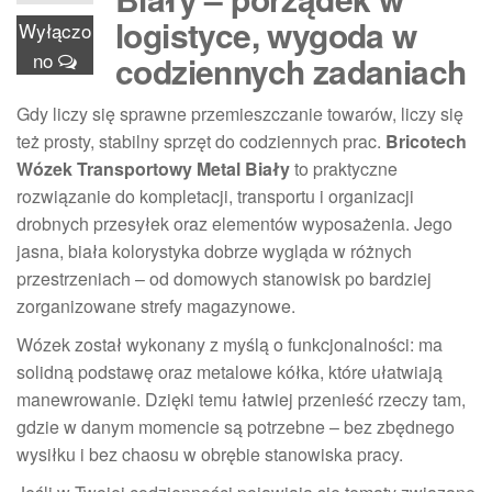
logistyce, wygoda w
Wyłączo
no
codziennych zadaniach
Gdy liczy się sprawne przemieszczanie towarów, liczy się
też prosty, stabilny sprzęt do codziennych prac.
Bricotech
Wózek Transportowy Metal Biały
to praktyczne
rozwiązanie do kompletacji, transportu i organizacji
drobnych przesyłek oraz elementów wyposażenia. Jego
jasna, biała kolorystyka dobrze wygląda w różnych
przestrzeniach – od domowych stanowisk po bardziej
zorganizowane strefy magazynowe.
Wózek został wykonany z myślą o funkcjonalności: ma
solidną podstawę oraz metalowe kółka, które ułatwiają
manewrowanie. Dzięki temu łatwiej przenieść rzeczy tam,
gdzie w danym momencie są potrzebne – bez zbędnego
wysiłku i bez chaosu w obrębie stanowiska pracy.