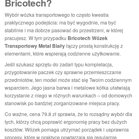
Bricotech?
Wybór wózka transportowego to często kwestia
praktycznego podejścia: ma być wygodnie, ma być
stabilnie i ma dobrze pasować do przestrzeni, w której
pracujesz. W tym przypadku
Bricotech Wózek
Transportowy Metal Biały
łączy prostą konstrukcję z
elementami, które wspierają codzienne użytkowanie.
Jeśli szukasz sprzętu do zadań typu kompletacja,
przygotowanie paczek czy sprawne przemieszczanie
przedmiotów, ten model może stać się Twoim codziennym
wsparciem. Jego jasna barwa i metalowe kółka ułatwiają
korzystanie z niego w różnych warunkach – od domowych
stanowisk po bardziej zorganizowane miejsca pracy.
Co ważne, cena 79.8 zł sprawia, że to rozsądny wybór dla
tych, którzy chcą poprawić ergonomię pracy bez dużych
kosztów. Wózek pomaga utrzymać porządek i usprawnia
procesy, które w praktyce powtarzają się regularnie.