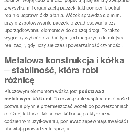
Jeśli w Twojej codzienności pojawiają się tematy związane
z wysyłkami i organizacją paczek, taki pomocnik potrafi
realnie usprawnić działania. Wózek sprawdza się m.in.
przy przygotowywaniu paczek, przeadresowaniu czy
uporządkowaniu elementów do dalszej drogi. To także
wygodny wybór do zadań typu „od magazynu do miejsca
realizacji”, gdy liczy się czas i powtarzalność czynności.
Metalowa konstrukcja i kółka
– stabilność, która robi
różnicę
Kluczowym elementem wózka jest
podstawa z
metalowymi kółkami
. To rozwiązanie wspiera mobilność i
pozwala płynnie przemieszczać wózek po powierzchniach
o różnej fakturze. Metalowe kółka są praktyczne w
codziennym użytkowaniu, ponieważ zapewniają trwałość i
ułatwiają prowadzenie sprzętu.