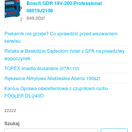
Bosch GDR 18V-200 Professional
06019J2106
649,00
zł
Piekarnik nie grzeje? Co sprawdzić przed wezwaniem
serwisu
Relaks w Beskidzie Sądeckim: hotel z SPA na prawdziwy
wypoczynek
TOPEX Imadło ślusarskie (07A110)
Rękawice Nitrylowe Niebieskie Abena 100szt
Kanlux Oprawa oświetleniowa z czujnikiem ruchu
FOGLER DL-240O
zzzzz
Szukaj