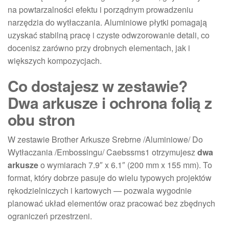
na powtarzalności efektu i porządnym prowadzeniu
narzędzia do wytłaczania. Aluminiowe płytki pomagają
uzyskać stabilną pracę i czyste odwzorowanie detali, co
docenisz zarówno przy drobnych elementach, jak i
większych kompozycjach.
Co dostajesz w zestawie?
Dwa arkusze i ochrona folią z
obu stron
W zestawie Brother Arkusze Srebrne /Aluminiowe/ Do
Wytłaczania /Embossingu/ Caebssms1 otrzymujesz
dwa
arkusze
o wymiarach 7.9″ x 6.1″ (200 mm x 155 mm). To
format, który dobrze pasuje do wielu typowych projektów
rękodzielniczych i kartowych — pozwala wygodnie
planować układ elementów oraz pracować bez zbędnych
ograniczeń przestrzeni.