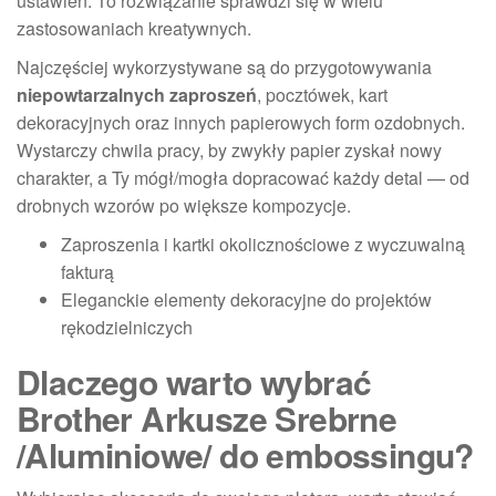
ustawień. To rozwiązanie sprawdzi się w wielu
zastosowaniach kreatywnych.
Najczęściej wykorzystywane są do przygotowywania
niepowtarzalnych zaproszeń
, pocztówek, kart
dekoracyjnych oraz innych papierowych form ozdobnych.
Wystarczy chwila pracy, by zwykły papier zyskał nowy
charakter, a Ty mógł/mogła dopracować każdy detal — od
drobnych wzorów po większe kompozycje.
Zaproszenia i kartki okolicznościowe z wyczuwalną
fakturą
Eleganckie elementy dekoracyjne do projektów
rękodzielniczych
Dlaczego warto wybrać
Brother Arkusze Srebrne
/Aluminiowe/ do embossingu?