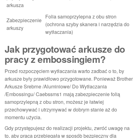
arkusza
Folia samoprzylepna z obu stron
Zabezpieczenie
(ochrona szyby skanera i narzędzia do
arkuszy
wytłaczania)
Jak przygotować arkusze do
pracy z embossingiem?
Przed rozpoczęciem wytłaczania warto zadbać o to, by
arkusze były prawidłowo przygotowane. Ponieważ Brother
Arkusze Srebrne /Aluminiowe/ Do Wytłaczania
/Embossingu/ Caebssms1 mają zabezpieczenie folią
samoprzylepną z obu stron, możesz je łatwiej
przechowywać i utrzymywać w dobrym stanie aż do
momentu użycia.
Gdy przystępujesz do realizacji projektu, zwróć uwagę na
to, aby praca przebiegała w sposób bezpieczny dla