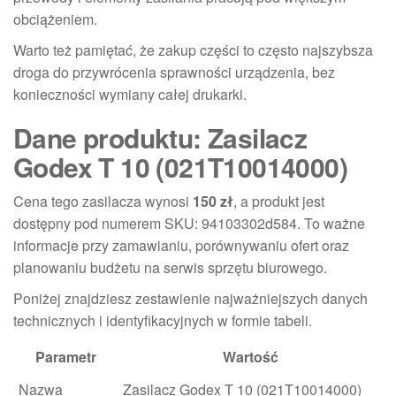
obciążeniem.
Warto też pamiętać, że zakup części to często najszybsza
droga do przywrócenia sprawności urządzenia, bez
konieczności wymiany całej drukarki.
Dane produktu: Zasilacz
Godex T 10 (021T10014000)
Cena tego zasilacza wynosi
150 zł
, a produkt jest
dostępny pod numerem SKU: 94103302d584. To ważne
informacje przy zamawianiu, porównywaniu ofert oraz
planowaniu budżetu na serwis sprzętu biurowego.
Poniżej znajdziesz zestawienie najważniejszych danych
technicznych i identyfikacyjnych w formie tabeli.
Parametr
Wartość
Nazwa
Zasilacz Godex T 10 (021T10014000)