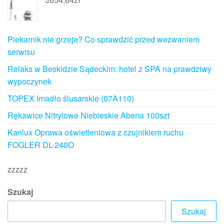
Piekarnik nie grzeje? Co sprawdzić przed wezwaniem
serwisu
Relaks w Beskidzie Sądeckim: hotel z SPA na prawdziwy
wypoczynek
TOPEX Imadło ślusarskie (07A110)
Rękawice Nitrylowe Niebieskie Abena 100szt
Kanlux Oprawa oświetleniowa z czujnikiem ruchu
FOGLER DL-240O
zzzzz
Szukaj
Szukaj