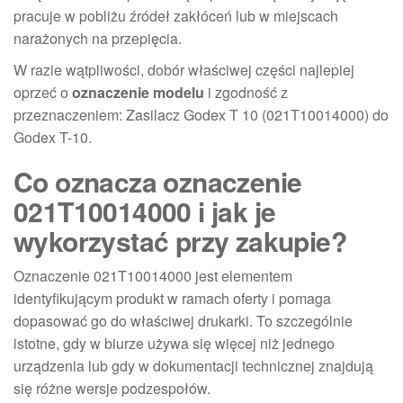
pracuje w pobliżu źródeł zakłóceń lub w miejscach
narażonych na przepięcia.
W razie wątpliwości, dobór właściwej części najlepiej
oprzeć o
oznaczenie modelu
i zgodność z
przeznaczeniem: Zasilacz Godex T 10 (021T10014000) do
Godex T-10.
Co oznacza oznaczenie
021T10014000 i jak je
wykorzystać przy zakupie?
Oznaczenie 021T10014000 jest elementem
identyfikującym produkt w ramach oferty i pomaga
dopasować go do właściwej drukarki. To szczególnie
istotne, gdy w biurze używa się więcej niż jednego
urządzenia lub gdy w dokumentacji technicznej znajdują
się różne wersje podzespołów.