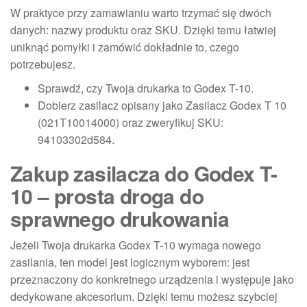
W praktyce przy zamawianiu warto trzymać się dwóch
danych: nazwy produktu oraz SKU. Dzięki temu łatwiej
uniknąć pomyłki i zamówić dokładnie to, czego
potrzebujesz.
Sprawdź, czy Twoja drukarka to Godex T-10.
Dobierz zasilacz opisany jako Zasilacz Godex T 10
(021T10014000) oraz zweryfikuj SKU:
94103302d584.
Zakup zasilacza do Godex T-
10 – prosta droga do
sprawnego drukowania
Jeżeli Twoja drukarka Godex T-10 wymaga nowego
zasilania, ten model jest logicznym wyborem: jest
przeznaczony do konkretnego urządzenia i występuje jako
dedykowane akcesorium. Dzięki temu możesz szybciej