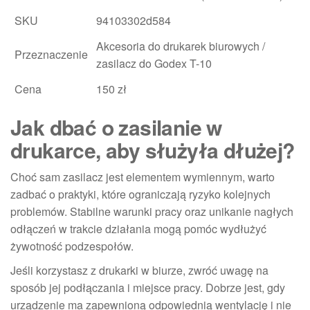
SKU
94103302d584
Akcesoria do drukarek biurowych /
Przeznaczenie
zasilacz do Godex T-10
Cena
150 zł
Jak dbać o zasilanie w
drukarce, aby służyła dłużej?
Choć sam zasilacz jest elementem wymiennym, warto
zadbać o praktyki, które ograniczają ryzyko kolejnych
problemów. Stabilne warunki pracy oraz unikanie nagłych
odłączeń w trakcie działania mogą pomóc wydłużyć
żywotność podzespołów.
Jeśli korzystasz z drukarki w biurze, zwróć uwagę na
sposób jej podłączania i miejsce pracy. Dobrze jest, gdy
urządzenie ma zapewnioną odpowiednią wentylację i nie