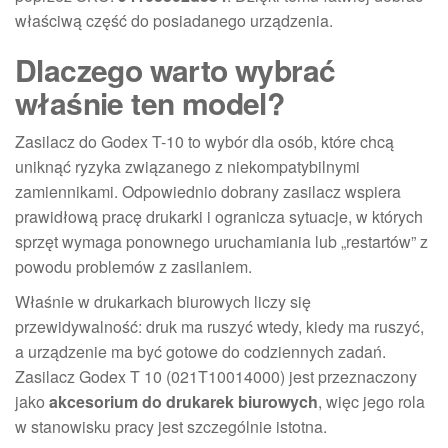
właściwą część do posiadanego urządzenia.
Dlaczego warto wybrać
właśnie ten model?
Zasilacz do Godex T-10 to wybór dla osób, które chcą
uniknąć ryzyka związanego z niekompatybilnymi
zamiennikami. Odpowiednio dobrany zasilacz wspiera
prawidłową pracę drukarki i ogranicza sytuacje, w których
sprzęt wymaga ponownego uruchamiania lub „restartów” z
powodu problemów z zasilaniem.
Właśnie w drukarkach biurowych liczy się
przewidywalność: druk ma ruszyć wtedy, kiedy ma ruszyć,
a urządzenie ma być gotowe do codziennych zadań.
Zasilacz Godex T 10 (021T10014000) jest przeznaczony
jako
akcesorium do drukarek biurowych
, więc jego rola
w stanowisku pracy jest szczególnie istotna.