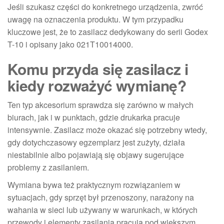
Jeśli szukasz części do konkretnego urządzenia, zwróć
uwagę na oznaczenia produktu. W tym przypadku
kluczowe jest, że to zasilacz dedykowany do serii Godex
T-10 i opisany jako 021T10014000.
Komu przyda się zasilacz i
kiedy rozważyć wymianę?
Ten typ akcesorium sprawdza się zarówno w małych
biurach, jak i w punktach, gdzie drukarka pracuje
intensywnie. Zasilacz może okazać się potrzebny wtedy,
gdy dotychczasowy egzemplarz jest zużyty, działa
niestabilnie albo pojawiają się objawy sugerujące
problemy z zasilaniem.
Wymiana bywa też praktycznym rozwiązaniem w
sytuacjach, gdy sprzęt był przenoszony, narażony na
wahania w sieci lub używany w warunkach, w których
przewody i elementy zasilania pracują pod większym