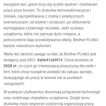
wszędzie tam, gdzie liczy się szybki wydruk i możliwość
pracy poza biurem. To drukarka termosublimacyjna i
żelowa, zaprojektowana z myślą o praktycznych
scenariuszach: od etykiet i oznaczeń, po dokumenty
wymagające czytelnego rezultatu. Jeśli szukasz
urządzenia, które nie zajmuje dużo miejsca, a
jednocześnie daje przewidywalne efekty, Brother PJ-863
będzie naturalnym wyborem.
Warto też zwrócić uwagę na fakt, że Brother PJ-863 jest
dostępny pod SKU:
4abb41ebf414
. Cena produktu to
2628 zł
, co czyni go interesującą propozycją dla osób i
firm, które chcą rozsądnie podejść do zakupu sprzętu
drukującego do pracy w terenie lub w punktach
usługowych.
W praktyce użytkownicy doceniają połączenie technologii
oraz mobilnego charakteru urządzenia. Dzięki temu
drukarka może wspierać codzienną organizację pracy,