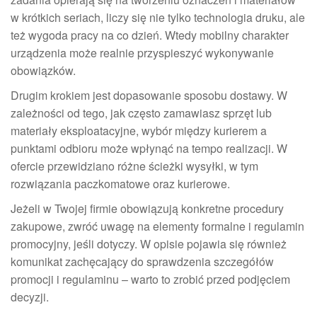
w krótkich seriach, liczy się nie tylko technologia druku, ale
też wygoda pracy na co dzień. Wtedy mobilny charakter
urządzenia może realnie przyspieszyć wykonywanie
obowiązków.
Drugim krokiem jest dopasowanie sposobu dostawy. W
zależności od tego, jak często zamawiasz sprzęt lub
materiały eksploatacyjne, wybór między kurierem a
punktami odbioru może wpłynąć na tempo realizacji. W
ofercie przewidziano różne ścieżki wysyłki, w tym
rozwiązania paczkomatowe oraz kurierowe.
Jeżeli w Twojej firmie obowiązują konkretne procedury
zakupowe, zwróć uwagę na elementy formalne i regulamin
promocyjny, jeśli dotyczy. W opisie pojawia się również
komunikat zachęcający do sprawdzenia szczegółów
promocji i regulaminu – warto to zrobić przed podjęciem
decyzji.