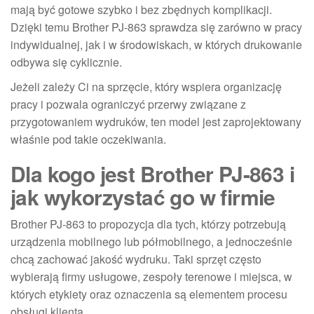
mają być gotowe szybko i bez zbędnych komplikacji.
Dzięki temu Brother PJ-863 sprawdza się zarówno w pracy
indywidualnej, jak i w środowiskach, w których drukowanie
odbywa się cyklicznie.
Jeżeli zależy Ci na sprzęcie, który wspiera organizację
pracy i pozwala ograniczyć przerwy związane z
przygotowaniem wydruków, ten model jest zaprojektowany
właśnie pod takie oczekiwania.
Dla kogo jest Brother PJ-863 i
jak wykorzystać go w firmie
Brother PJ-863 to propozycja dla tych, którzy potrzebują
urządzenia mobilnego lub półmobilnego, a jednocześnie
chcą zachować jakość wydruku. Taki sprzęt często
wybierają firmy usługowe, zespoły terenowe i miejsca, w
których etykiety oraz oznaczenia są elementem procesu
obsługi klienta.