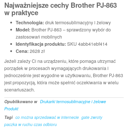
Najważniejsze cechy Brother PJ-863
w praktyce
Technologia:
druk termosublimacyjny i żelowy
Model:
Brother PJ-863 – sprawdzony wybór do
zastosowań mobilnych
Identyfikacja produktu:
SKU 4abb41ebf414
Cena:
2628 zł
Jeżeli zależy Ci na urządzeniu, które pomaga utrzymać
porządek w procesach wymagających drukowania i
jednocześnie jest wygodne w użytkowaniu, Brother PJ-863
jest propozycją, która może spełnić oczekiwania w wielu
scenariuszach.
Opublikowano w
Drukarki termosublimacyjne i żelowe
Produkt
Tagi
co można sprzedawać w internecie
gate zwroty
paczka w ruchu czas odbioru