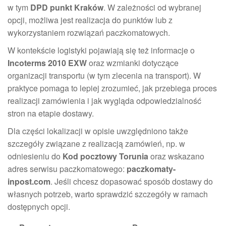
w tym
DPD punkt Kraków
. W zależności od wybranej
opcji, możliwa jest realizacja do punktów lub z
wykorzystaniem rozwiązań paczkomatowych.
W kontekście logistyki pojawiają się też informacje o
Incoterms 2010 EXW
oraz wzmianki dotyczące
organizacji transportu (w tym zlecenia na transport). W
praktyce pomaga to lepiej zrozumieć, jak przebiega proces
realizacji zamówienia i jak wygląda odpowiedzialność
stron na etapie dostawy.
Dla części lokalizacji w opisie uwzględniono także
szczegóły związane z realizacją zamówień, np. w
odniesieniu do
Kod pocztowy Torunia
oraz wskazano
adres serwisu paczkomatowego:
paczkomaty-
inpost.com
. Jeśli chcesz dopasować sposób dostawy do
własnych potrzeb, warto sprawdzić szczegóły w ramach
dostępnych opcji.