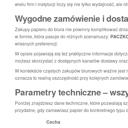
wielu firm i instytucji liczy się nie tylko wydajność, ale
Wygodne zamówienie i dostaw
Zakupy papieru do biura nie powinny komplikować dnia 
w formie, która pasuje do różnych scenariuszy:
PACZKO
własnych preferencji.
W opisie pojawiają się też praktyczne informacje dotyczą
możesz skorzystać z dostępnych kanałów dostawy oraz
W kontekście częstych zakupów biurowych ważne jest r
oznacza to realną oszczędność przy kolejnych zamówie
Parametry techniczne – wsz
Poniżej znajdziesz dane techniczne, które pozwalają sz
przydatne, gdy zamawiasz papier do konkretnego typu d
Cecha