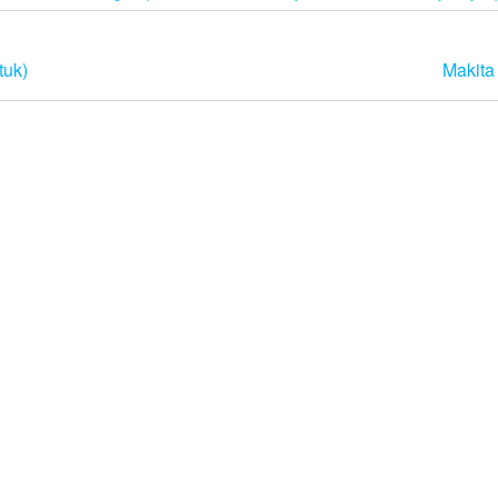
tuk)
Makita