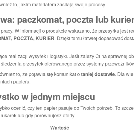
 również to, jakim materiałem zasilają swoje procesy.
a: paczkomat, poczta lub kurie
pracy. W informacji o produkcie wskazano, że przesyłka jest r
MAT, POCZTA, KURIER
. Dzięki temu łatwiej dopasować dos
ce realizacji wysyłek i logistyki. Jeśli zależy Ci na sprawnej o
 śledzenia przesyłek oferowanego przez systemy przewoźnikó
ównież to, że pojawia się komunikat o
taniej dostawie
. Dla wie
niach papieru.
ystko w jednym miejscu
ybko ocenić, czy ten papier pasuje do Twoich potrzeb. To szcze
rukarek lub gdy porównujesz oferty.
Wartość