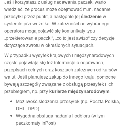
Jeśli korzystasz z usług nadawania paczek, warto
wiedzieć, że proces może obejmować m.in. nadanie
przesyłki przez punkt, a następnie jej
śledzenie
w
systemie przewoźnika. W zależności od wybranego
operatora mogą pojawić się komunikaty typu
„przekierowanie paczki”, „co to jest awizo” czy decyzje
dotyczące zwrotu w określonych sytuacjach.
W przypadku wysyłek krajowych i międzynarodowych
często pojawiają się też informacje o odprawach,
przepisach celnych oraz kosztach zależnych od kursów
walut. Jeśli planujesz zakup do innego kraju, pomocne
bywają szczegóły związane z obsługą przesyłek i ich
przebiegiem, np. przy
kurierze międzynarodowym
.
Możliwość śledzenia przesyłek (np. Poczta Polska,
DHL, DPD)
Wygodna obsługa nadania i odbioru (w tym
paczkomaty InPost)