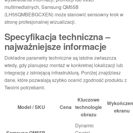
multimedialnych, Samsung QM55B
(LH55QMBEBGCXEN) może stanowić sensowny krok w
stronę profesjonalnej wizualizacji.
Specyfikacja techniczna –
najważniejsze informacje
Dokładne parametry techniczne są istotne zwłaszcza
wtedy, gdy planujesz montaż w konkretnej lokalizacji lub
integrację z istniejącą infrastrukturą. Poniżej znajdziesz
dane, które pozwalają szybko ocenić zgodność produktu z
Twoimi potrzebami.
Kluczowe
Wykończen
Model / SKU
Cena
technologie
ekranu
obrazu
Dynamic
Samsung QM55B
Crystal