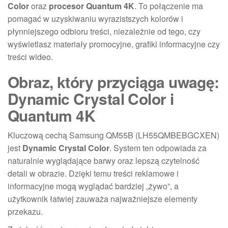
Color
oraz
procesor Quantum 4K
. To połączenie ma
pomagać w uzyskiwaniu wyrazistszych kolorów i
płynniejszego odbioru treści, niezależnie od tego, czy
wyświetlasz materiały promocyjne, grafiki informacyjne czy
treści wideo.
Obraz, który przyciąga uwagę:
Dynamic Crystal Color i
Quantum 4K
Kluczową cechą Samsung QM55B (LH55QMBEBGCXEN)
jest
Dynamic Crystal Color
. System ten odpowiada za
naturalnie wyglądające barwy oraz lepszą czytelność
detali w obrazie. Dzięki temu treści reklamowe i
informacyjne mogą wyglądać bardziej „żywo”, a
użytkownik łatwiej zauważa najważniejsze elementy
przekazu.