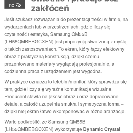
no
zakłóceń
Jeśli szukasz rozwiązania do prezentacji treści w firmie, na
wydarzeniach lub w przestrzeniach, gdzie liczy się
czytelność i estetyka, Samsung QM55B
(LH55QMBEBGCXEN) jest propozycją stworzoną z myślą
o takich zastosowaniach. To ekran, który łączy efektowny
obraz z praktyczną konstrukcją, dzięki czemu
prezentowane materiały wyglądają profesjonalnie, a
codzienna praca z urządzeniem jest wygodna.
W praktyce oznacza to telebim/monitor, który sprawdza się
tam, gdzie liczy się wyraźna komunikacja wizualna.
Producent stawia na jakość obrazu oraz dopracowane
detale, a całość uzupełnia smukła i symetryczna forma –
dzięki niej ekran łatwo wkomponować w różne aranżacje.
Warto podkreślić, że Samsung QM55B
(LH55QMBEBGCXEN) wykorzystuje
Dynamic Crystal