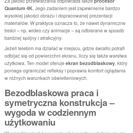
Za jakość przetwarzania odpowiada także
procesor
Quantum 4K
. Jego zadaniem jest zapewnienie bardzo
wysokiej jakości obrazu i dopracowanej prezentacji
materiałów. W praktyce oznacza to, że nawet dynamiczne
treści – np. wideo czy animacje – są odbierane w sposób
bardziej spójny i atrakcyjny.
Jeżeli telebim ma działać w miejscu, gdzie światło potrafi
odbijać się od powierzchni ekranu, liczy się także warstwa
użytkowa. Ten model oferuje
ekran bezodblaskowy
, który
pomaga ograniczać refleksy i poprawia komfort oglądania
w różnych warunkach oświetleniowych.
Bezodblaskowa praca i
symetryczna konstrukcja –
wygoda w codziennym
użytkowaniu